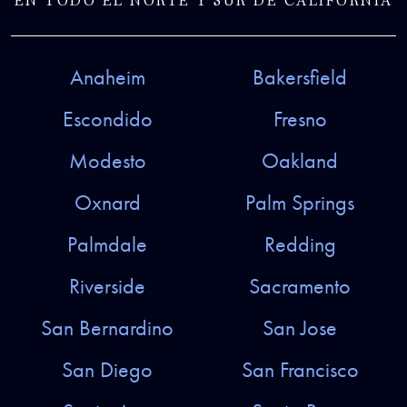
EN TODO EL NORTE Y SUR DE CALIFORNIA
Anaheim
Bakersfield
Escondido
Fresno
Modesto
Oakland
Oxnard
Palm Springs
Palmdale
Redding
Riverside
Sacramento
San Bernardino
San Jose
San Diego
San Francisco