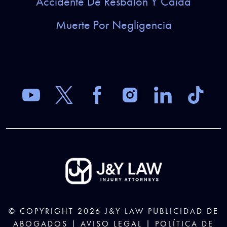
Accidente De Resbalón Y Caída
Muerte Por Negligencia
© COPYRIGHT 2026
J&Y LAW
PUBLICIDAD DE
ABOGADOS |
AVISO LEGAL
|
POLÍTICA DE