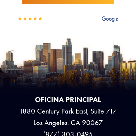
OFICINA PRINCIPAL
1880 Century Park East, Suite 717
Los Angeles, CA 90067
(877) 303-0495