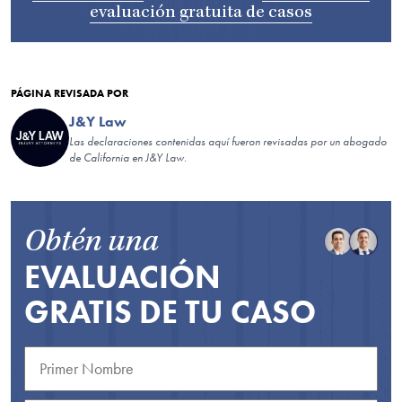
evaluación gratuita de casos
PÁGINA REVISADA POR
J&Y Law
Las declaraciones contenidas aquí fueron revisadas por un abogado
de California en J&Y Law.
Obtén una
EVALUACIÓN
GRATIS DE TU CASO