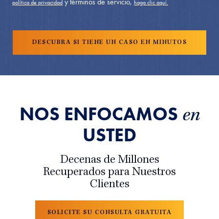
y términos de servicio,
política de privacidad
haga clic aquí.
NOS ENFOCAMOS
en
USTED
Decenas de Millones
Recuperados para Nuestros
Clientes
SOLICITE SU CONSULTA GRATUITA