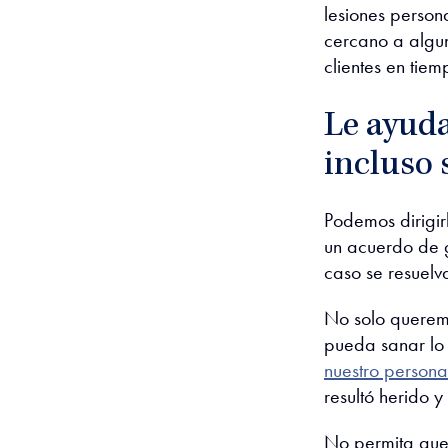
lesiones person
cercano a algu
clientes en tiemp
Le ayud
incluso 
Podemos
dirig
un acuerdo de g
caso se resuelv
No solo querem
pueda sanar lo 
nuestro persona
resultó herido y
No permita que 