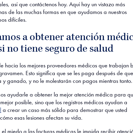
ales, así que contáctenos hoy. Aquí hay un vistazo más
nas de las muchas formas en que ayudamos a nuestros
os difíciles.
amos a obtener atención médic
si no tiene seguro de salud
irle hacia los mejores proveedores médicos que trabajan 
ravamen. Esto significa que se les paga después de que
a y ganado, y no le molestarán con pagos
mientras tanto.
os ayudarle a obtener la mejor atención médica para q
mejor posible, sino que los registros médicos ayudan a
l
a crear un caso más sólido para demostrar que usted
 cómo esas lesiones afectan su vida.
el miedo a las facturas médicas le impida recibir atenci