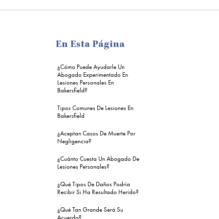
me
En Esta Página
¿Cómo Puede Ayudarle Un
Abogado Experimentado En
Lesiones Personales En
Bakersfield?
Tipos Comunes De Lesiones En
Bakersfield
¿Aceptan Casos De Muerte Por
Negligencia?
¿Cuánto Cuesta Un Abogado De
Lesiones Personales?
¿Qué Tipos De Daños Podría
Recibir Si Ha Resultado Herido?
¿Qué Tan Grande Será Su
Acuerdo?