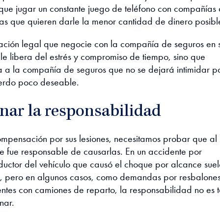
que jugar un constante juego de teléfono con compañías
as que quieren darle la menor cantidad de dinero posibl
ación legal que negocie con la compañía de seguros en 
le libera del estrés y compromiso de tiempo, sino que
 a la compañía de seguros que no se dejará intimidar p
erdo poco deseable.
nar la responsabilidad
mpensación por sus lesiones, necesitamos probar que al
e fue responsable de causarlas. En un accidente por
ductor del vehículo que causó el choque por alcance suel
e, pero en algunos casos, como demandas por resbalones
ntes con camiones de reparto, la responsabilidad no es 
nar.