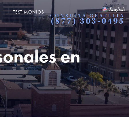
English
TESTIMONIOS
CONSULTA GRATUITA
(877) 303-0495
sonales en