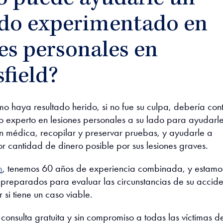
do experimentado en
es personales en
field?
mo haya resultado herido, si no fue su culpa,
debería con
 experto en lesiones personales a su lado para ayudarl
n médica, recopilar y preservar pruebas, y ayudarle a
r cantidad de dinero posible
por sus lesiones graves.
m
, tenemos 60 años de experiencia combinada, y estamo
preparados para evaluar las circunstancias de su accide
si tiene un caso viable.
onsulta gratuita y sin compromiso a todas las víctimas d