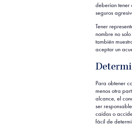
deberían tener 
seguros agresiv
Tener represent
nombre no solo 
también muestra
aceptar un acu
Determi
Para obtener co
menos otra part
alcance, el con
ser responsabl
caídas o accide
fácil de determi