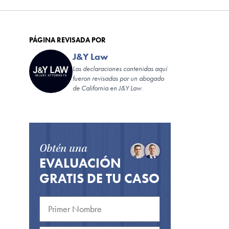
PÁGINA REVISADA POR
J&Y Law
Las declaraciones contenidas aquí
fueron revisadas por un abogado
de California en J&Y Law.
Obtén una
EVALUACIÓN
GRATIS DE TU CASO