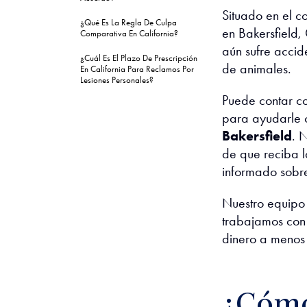
Situado en el c
¿Qué Es La Regla De Culpa
en Bakersfield,
Comparativa En California?
aún sufre accid
¿Cuál Es El Plazo De Prescripción
de animales.
En California Para Reclamos Por
Lesiones Personales?
Puede contar c
para ayudarle 
Bakersfield
. 
de que reciba 
informado sobr
Nuestro equipo 
trabajamos con 
dinero a menos 
¿Cómo