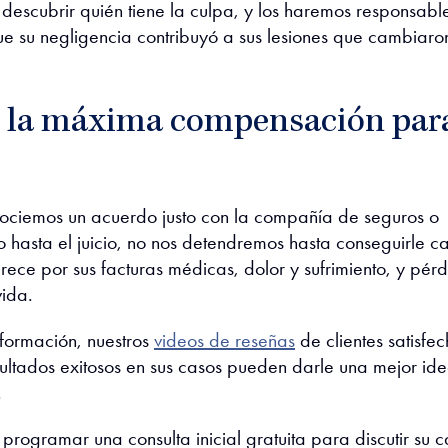
scubrir quién tiene la culpa, y los haremos responsabl
 su negligencia contribuyó a sus lesiones que cambiaro
 la máxima compensación par
ociemos un acuerdo justo con la compañía de seguros o
o hasta el juicio, no nos detendremos hasta conseguirle 
ece por sus facturas médicas, dolor y sufrimiento, y pér
ida.
formación, nuestros
videos de reseñas
de clientes satisfe
sultados exitosos en sus casos pueden darle una mejor id
.
rogramar una consulta inicial gratuita para discutir su c