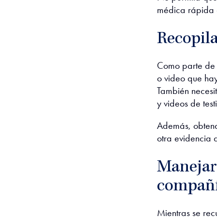
médica rápida 
Recopila
Como parte de n
o video que hay
También necesi
y videos de test
Además, obtendr
otra evidencia 
Manejar
compañí
Mientras se rec