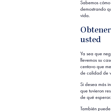
Sabemos cómo de
demostrando que
vida.
Obtener
usted
Ya sea que neg
llevemos su cas
centavo que mer
de calidad de v
Si desea más in
que tuvieron re
de qué esperar
También puede p