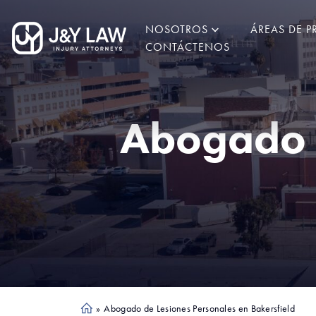
NOSOTROS
ÁREAS DE P
CONTÁCTENOS
Abogado d
»
Abogado de Lesiones Personales en Bakersfield
Ho