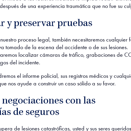
después de una experiencia traumática que no fue su cu
r y preservar pruebas
uestro proceso legal, también necesitaremos cualquier f
a tomado de la escena del accidente o de sus lesiones.
taremos localizar cámaras de tráfico, grabaciones de C
igos del incidente.
emos el informe policial, sus registros médicos y cualqui
que nos ayude a construir un caso sólido a su favor.
 negociaciones con las
as de seguros
upera de lesiones catastróficas, usted y sus seres querido