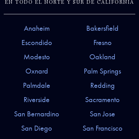
EN TODO EL NORTE Y SUR DE CALIFORNIA
Anaheim
Bakersfield
Escondido
Fresno
Modesto
Oakland
Oxnard
Palm Springs
Palmdale
Redding
Riverside
Sacramento
San Bernardino
San Jose
San Diego
San Francisco