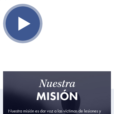
Nuestra
MISIÓN
Nuestra misión es dar voz a las víctimas de lesiones y