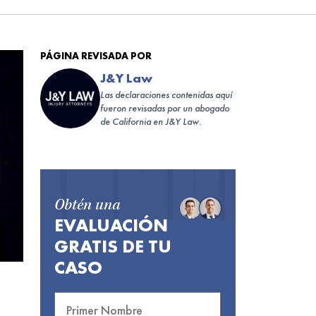
PÁGINA REVISADA POR
J&Y Law
Las declaraciones contenidas aquí
fueron revisadas por un abogado
de California en J&Y Law.
Obtén una
EVALUACIÓN
GRATIS DE TU
CASO