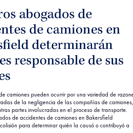
ros abogados de
entes de camiones en
sfield determinarán
es responsable de sus
es
 de camiones pueden ocurrir por una variedad de razon
adas de la negligencia de las compañías de camiones,
tras partes involucradas en el proceso de transporte.
dos de accidentes de camiones en Bakersfield
 colisión para determinar quién la causó o contribuyó a