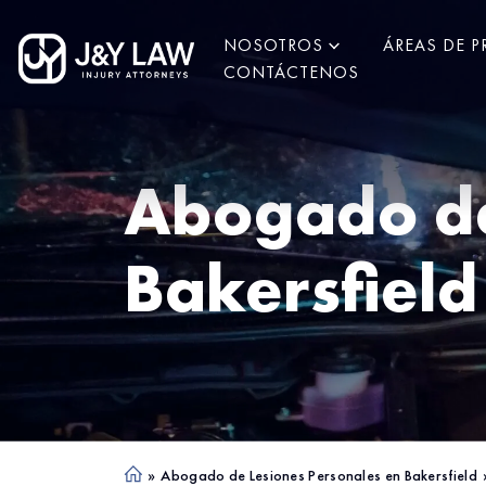
NOSOTROS
ÁREAS DE P
CONTÁCTENOS
Abogado de
Bakersfield
»
Abogado de Lesiones Personales en Bakersfield
Ho