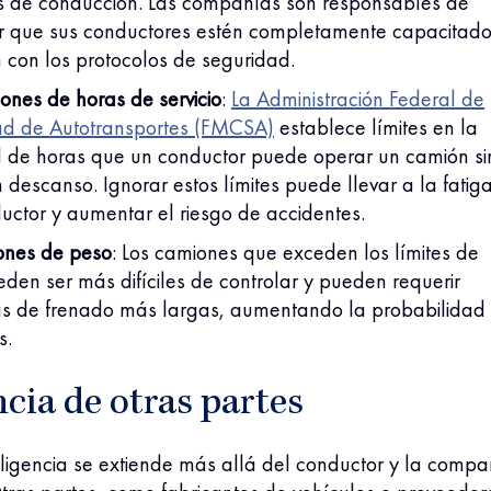
s de conducción. Las compañías son responsables de
r que sus conductores estén completamente capacitado
con los protocolos de seguridad.
ones de horas de servicio
:
La Administración Federal de
ad de Autotransportes (FMCSA)
establece límites en la
 de horas que un conductor puede operar un camión si
 descanso. Ignorar estos límites puede llevar a la fatig
uctor y aumentar el riesgo de accidentes.
iones de peso
:
Los camiones que exceden los límites de
den ser más difíciles de controlar y pueden requerir
as de frenado más largas, aumentando la probabilidad
s.
cia de otras partes
gligencia se extiende más allá del conductor y la compa