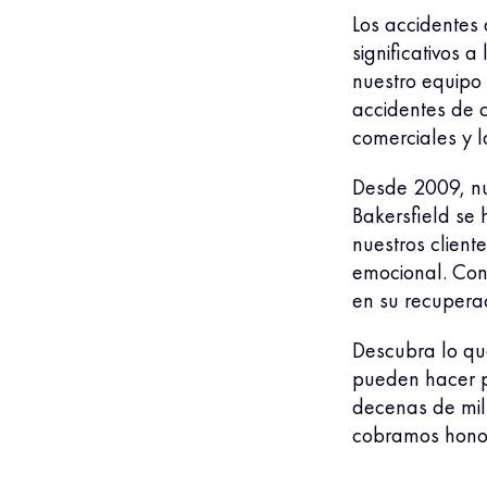
Los accidentes
significativos 
nuestro equipo 
accidentes de c
comerciales y l
Desde 2009, nu
Bakersfield se
nuestros client
emocional. Con
en su recupera
Descubra lo qu
pueden hacer p
decenas de mill
cobramos honor