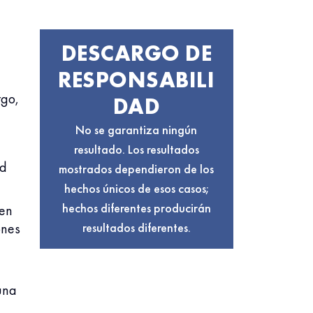
DESCARGO DE
RESPONSABILI
rgo,
DAD
No se garantiza ningún
resultado. Los resultados
ad
mostrados dependieron de los
hechos únicos de esos casos;
hechos diferentes producirán
 en
resultados diferentes.
ones
una