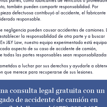
tras partes, como fabricantes de vehículos o proveedor
to, también pueden compartir responsabilidad. Por
 pieza defectuosa contribuyó al accidente, el fabricante
siderado responsable.
de negligencia pueden causar accidentes de camiones. 
stablecer la responsabilidad de otra parte y a buscar
En J&Y Law, nuestro equipo experimentado está equip
r cada aspecto de su caso de accidente de camión,
 todas las partes responsables sean responsabilizada
metidos a luchar por sus derechos y ayudarle a obten
n que merece para recuperarse de sus lesiones.
na consulta legal gratuita con un
gado de accidente de camión en