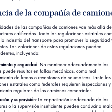
ncia de la compañía de camion
lidades de las compañías de camiones van más allá de
ctores calificados. Tanto las regulaciones estatales co
 la industria del transporte para promover la seguridad 
ntes. Las violaciones de estas regulaciones pueden
cidentes, incluyendo:
miento y seguridad
:
No mantener adecuadamente los
s puede resultar en fallas mecánicas, como mal
miento de frenos o reventones de neumáticos. Tanto las
ones estatales como federales requieren inspecciones y
iento regulares de los camiones comerciales.
ción y supervisión
:
La capacitación inadecuada de los
res o la supervisión insuficiente pueden conducir a mal