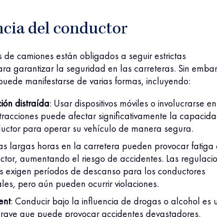
ncia del conductor
 de camiones están obligados a seguir estrictas
ra garantizar la seguridad en las carreteras. Sin emba
puede manifestarse de varias formas, incluyendo:
ón distraída
:
Usar dispositivos móviles o involucrarse en
stracciones puede afectar significativamente la capacid
uctor para operar su vehículo de manera segura.
as largas horas en la carretera pueden provocar fatiga
ctor, aumentando el riesgo de accidentes. Las regulaci
s exigen períodos de descanso para los conductores
les, pero aún pueden ocurrir violaciones.
ent
:
Conducir bajo la influencia de drogas o alcohol es 
rave que puede provocar accidentes devastadores.