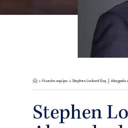
»
Nuestro equipo
»
Stephen Lockard Esq. | Abogado de
Ho
me
Stephen Lo