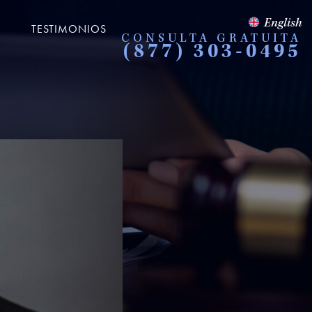
English
TESTIMONIOS
CONSULTA GRATUITA
(877) 303-0495