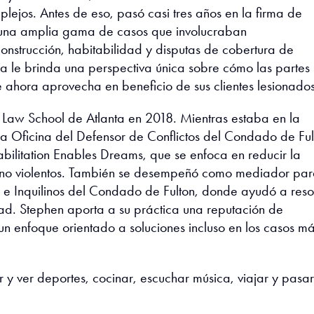
plejos. Antes de eso, pasó casi tres años en la firma de
 una amplia gama de casos que involucraban
onstrucción, habitabilidad y disputas de cobertura de
sa le brinda una perspectiva única sobre cómo las partes
ue ahora aprovecha en beneficio de sus clientes lesionados
l Law School de Atlanta en 2018. Mientras estaba en la
 la Oficina del Defensor de Conflictos del Condado de Ful
habilitation Enables Dreams, que se enfoca en reducir la
os no violentos. También se desempeñó como mediador par
 Inquilinos del Condado de Fulton, donde ayudó a reso
d. Stephen aporta a su práctica una reputación de
 un enfoque orientado a soluciones incluso en los casos m
r y ver deportes, cocinar, escuchar música, viajar y pasar