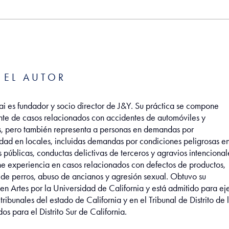
 EL AUTOR
i es fundador y socio director de J&Y. Su práctica se compone
nte de casos relacionados con accidentes de automóviles y
s, pero también representa a personas en demandas por
dad en locales, incluidas demandas por condiciones peligrosas e
públicas, conductas delictivas de terceros y agravios intencional
ne experiencia en casos relacionados con defectos de productos,
de perros, abuso de ancianos y agresión sexual. Obtuvo su
 en Artes por la Universidad de California y está admitido para ej
 tribunales del estado de California y en el Tribunal de Distrito de 
os para el Distrito Sur de California.