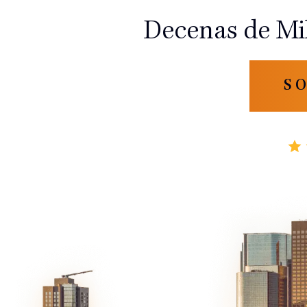
Decenas de Mi
S