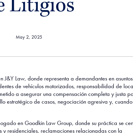
 Litigios
May 2, 2025
 en J&Y Law, donde representa a demandantes en asuntos
dentes de vehículos motorizados, responsabilidad de loca
ometido a asegurar una compensación completa y justa p
ollo estratégico de casos, negociación agresiva y, cuando
abogado en Goodkin Law Group, donde su práctica se cen
 y residenciales, reclamaciones relacionadas con la