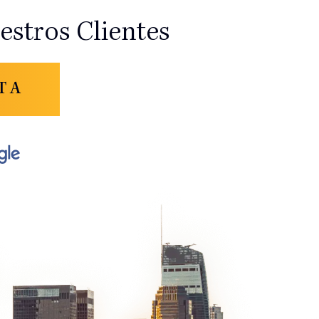
stros Clientes
TA