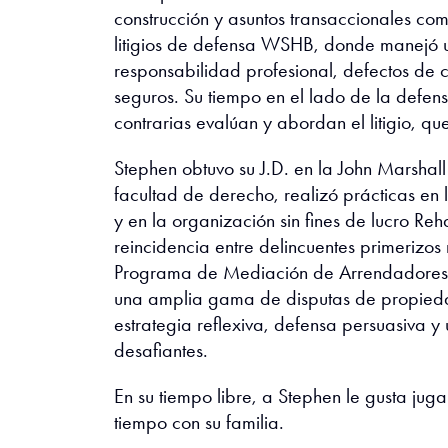
construcción y asuntos transaccionales com
litigios de defensa WSHB, donde manejó
responsabilidad profesional, defectos de c
seguros. Su tiempo en el lado de la defen
contrarias evalúan y abordan el litigio, q
Stephen obtuvo su J.D. en la John Marshal
facultad de derecho, realizó prácticas en
y en la organización sin fines de lucro Re
reincidencia entre delincuentes primeriz
Programa de Mediación de Arrendadores e
una amplia gama de disputas de propieda
estrategia reflexiva, defensa persuasiva y
desafiantes.
En su tiempo libre, a Stephen le gusta juga
tiempo con su familia.