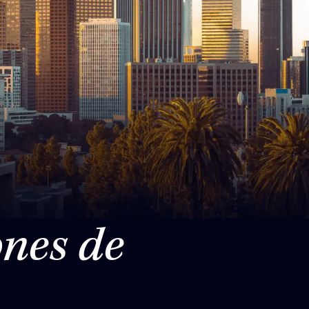
nes de