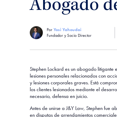
Abogado de
Por
Yosi Yahoudai
Fundador y Socio Director
Stephen Lockard es un abogado litigante
lesiones personales relacionados con acci
y lesiones corporales graves. Está compr
los clientes lesionados mediante el desarr
necesario, defensa en juicio.
Antes de unirse a J&Y Law, Stephen fue 
en disputas de arrendamientos comerciales