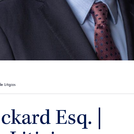
 Litigios
ckard Esq. |