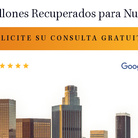
llones Recuperados para Nue
OLICITE SU CONSULTA GRATUI