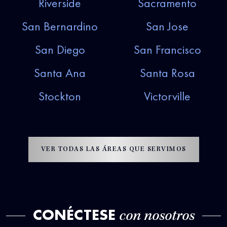
Riverside
Sacramento
San Bernardino
San Jose
San Diego
San Francisco
Santa Ana
Santa Rosa
Stockton
Victorville
VER TODAS LAS ÁREAS QUE SERVIMOS
CONÉCTESE
con nosotros