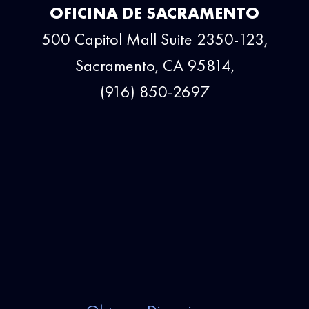
OFICINA DE SACRAMENTO
500 Capitol Mall Suite 2350-123,
Sacramento, CA 95814,
(916) 850-2697