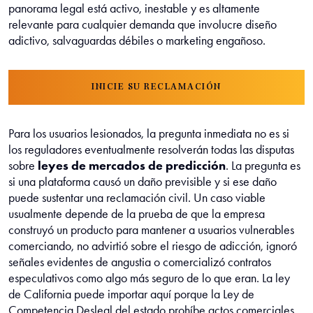
panorama legal está activo, inestable y es altamente
relevante para cualquier demanda que involucre diseño
adictivo, salvaguardas débiles o marketing engañoso.
INICIE SU RECLAMACIÓN
Para los usuarios lesionados, la pregunta inmediata no es si
los reguladores eventualmente resolverán todas las disputas
sobre
leyes de mercados de predicción
. La pregunta es
si una plataforma causó un daño previsible y si ese daño
puede sustentar una reclamación civil. Un caso viable
usualmente depende de la prueba de que la empresa
construyó un producto para mantener a usuarios vulnerables
comerciando, no advirtió sobre el riesgo de adicción, ignoró
señales evidentes de angustia o comercializó contratos
especulativos como algo más seguro de lo que eran. La ley
de California puede importar aquí porque la Ley de
Competencia Desleal del estado prohíbe actos comerciales