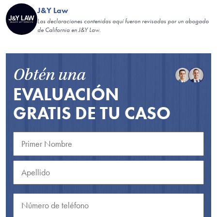
J&Y Law
Las declaraciones contenidas aquí fueron revisadas por un abogado
de California en J&Y Law.
Obtén una
EVALUACIÓN
GRATIS DE TU CASO