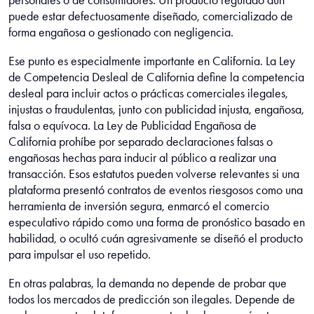
personales o de consumidores. Un producto regulado aún
puede estar defectuosamente diseñado, comercializado de
forma engañosa o gestionado con negligencia.
Ese punto es especialmente importante en California. La Ley
de Competencia Desleal de California define la competencia
desleal para incluir actos o prácticas comerciales ilegales,
injustas o fraudulentas, junto con publicidad injusta, engañosa,
falsa o equívoca. La Ley de Publicidad Engañosa de
California prohíbe por separado declaraciones falsas o
engañosas hechas para inducir al público a realizar una
transacción. Esos estatutos pueden volverse relevantes si una
plataforma presentó contratos de eventos riesgosos como una
herramienta de inversión segura, enmarcó el comercio
especulativo rápido como una forma de pronóstico basado en
habilidad, o ocultó cuán agresivamente se diseñó el producto
para impulsar el uso repetido.
En otras palabras, la demanda no depende de probar que
todos los mercados de predicción son ilegales. Depende de