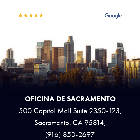
OFICINA DE SACRAMENTO
500 Capitol Mall Suite 2350-123,
Sacramento, CA 95814,
(916) 850-2697