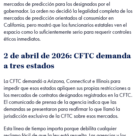
mercados de predicción para los designados por el
gobernador. La orden no decidió la legalidad completa de los
mercados de predicción orientados al consumidor en
California, pero mostró que los funcionarios estatales ven el
espacio como lo suficientemente serio para requerir controles
éticos inmediatos.
2 de abril de 2026: CFTC demanda
a tres estados
La CFTC demandó a Arizona, Connecticut e Illinois para
impedir que esos estados apliquen sus propias restricciones a
los mercados de contratos designados registrados en la CFTC.
El comunicado de prensa de la agencia indica que las
demandas se presentaron para reafirmar lo que llamó la
jurisdicción exclusiva de la CFTC sobre esos mercados.
Esta línea de tiempo importa porque debilita cualquier
reclamo fácil de que la ley está resuelta. Las agencias y los