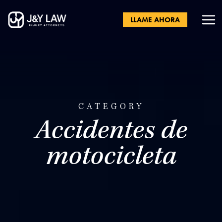
LLAME AHORA
CATEGORY
Accidentes de
motocicleta