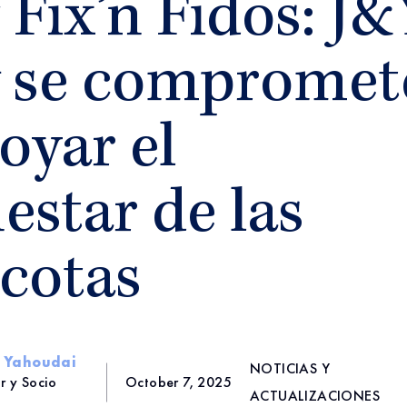
 Fix’n Fidos: J&
 se compromet
oyar el
estar de las
cotas
i Yahoudai
NOTICIAS Y
r y Socio
October 7, 2025
ACTUALIZACIONES