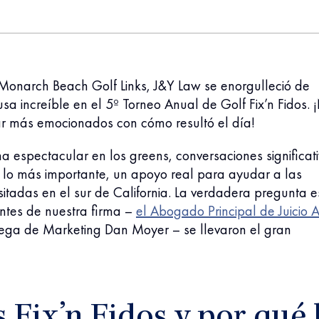
Monarch Beach Golf Links, J&Y Law se enorgulleció de
a increíble en el 5º Torneo Anual de Golf Fix’n Fidos. 
r más emocionados con cómo resultó el día!
espectacular en los greens, conversaciones significati
, lo más importante, un apoyo real para ayudar a las
tadas en el sur de California. La verdadera pregunta e
antes de nuestra firma –
el Abogado Principal de Juicio 
tega de Marketing Dan Moyer – se llevaron el gran
 Fix’n Fidos y por qué 