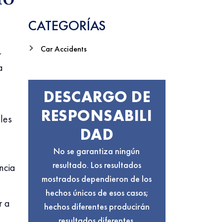
Haga Clic Aquí.
CATEGORÍAS
Car Accidents
r
a
DESCARGO DE
RESPONSABILI
les
DAD
No se garantiza ningún
resultado. Los resultados
ncia
mostrados dependieron de los
hechos únicos de esos casos;
r a
hechos diferentes producirán
resultados diferentes.