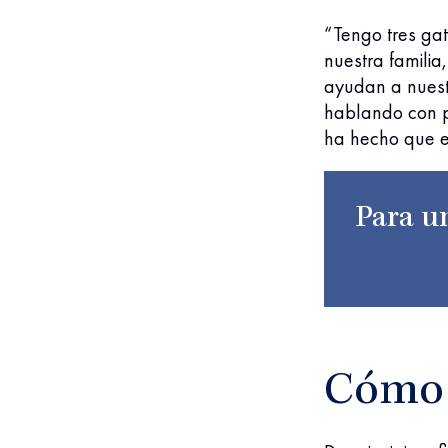
“Tengo tres ga
nuestra familia
ayudan a nuest
hablando con p
ha hecho que e
Para un
Cómo 