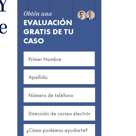
Y
Obtén una
EVALUACIÓN
e
GRATIS DE TU
CASO