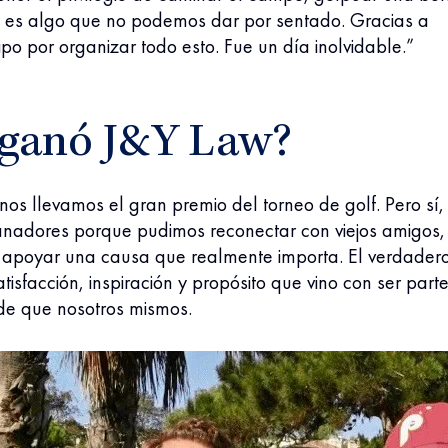
ol es algo que no podemos dar por sentado. Gracias a
po por organizar todo esto. Fue un día inolvidable.”
 ganó J&Y Law?
 nos llevamos el gran premio del torneo de golf. Pero sí,
nadores porque pudimos reconectar con viejos amigos,
 apoyar una causa que realmente importa. El verdader
atisfacción, inspiración y propósito que vino con ser part
e que nosotros mismos.