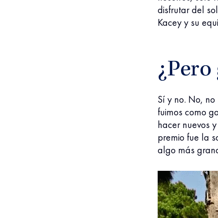
disfrutar del s
Kacey y su equi
¿Pero
Sí y no. No, no
fuimos como ga
hacer nuevos y
premio fue la s
algo más grand