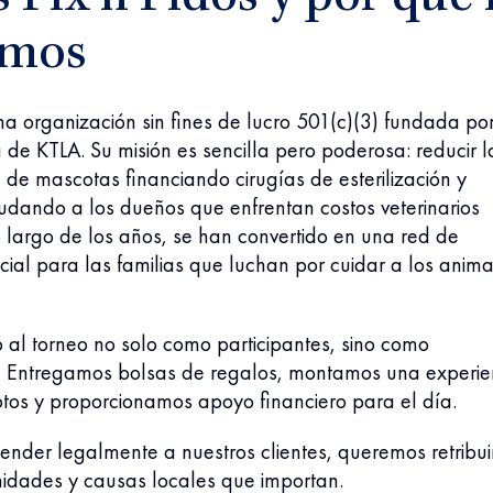
amos
a organización sin fines de lucro 501(c)(3) fundada po
e KTLA. Su misión es sencilla pero poderosa: reducir l
de mascotas financiando cirugías de esterilización y
udando a los dueños que enfrentan costos veterinarios
lo largo de los años, se han convertido en una red de
ial para las familias que luchan por cuidar a los anima
 al torneo no solo como participantes, sino como
. Entregamos bolsas de regalos, montamos una experie
otos y proporcionamos apoyo financiero para el día.
nder legalmente a nuestros clientes, queremos retribui
idades y causas locales que importan.