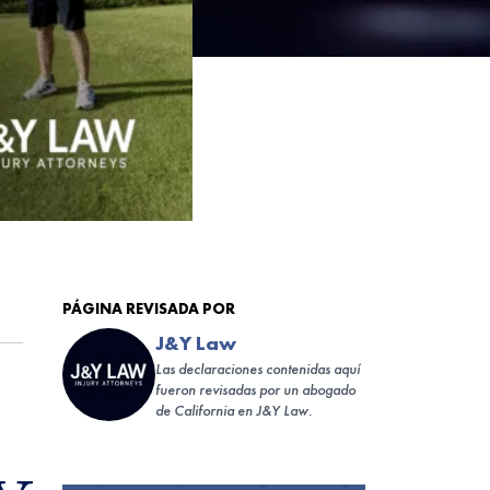
PÁGINA REVISADA POR
J&Y Law
Las declaraciones contenidas aquí
fueron revisadas por un abogado
de California en J&Y Law.