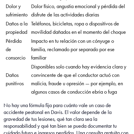
Dolor y
Dolor físico, angustia emocional y pérdida del
sufrimiento
disfrute de las actividades diarias
Daños a la
Teléfonos, bicicletas, ropa o dispositivos de
propiedad
movilidad dañados en el momento del choque
Pérdida
Impacto en tu relación con un cónyuge o
de
familia, reclamado por separado por ese
consorcio
familiar
Disponibles solo cuando hay evidencia clara y
Daños
convincente de que el conductor actuó con
punitivos
malicia, fraude u opresión — por ejemplo, en
algunos casos de conducción ebria o fuga
No hay una fórmula fija para cuánto vale un caso de
accidente peatonal en Davis. El valor depende de la
gravedad de tus lesiones, qué tan clara sea la
responsabilidad y qué tan bien se pueda documentar tu
cuidado futuro e ingresos perdidos. Una consulta gratuita con