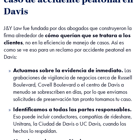
caso de accidente peatonal en
Davis
J&Y Law fue fundada por dos abogados que construyeron la
firma alrededor de
cómo querían que se tratara a los
clientes
, no en la eficiencia de manejo de casos. Así es
como se ve eso para un reclamo por accidente peatonal en
Davis:
Actuamos sobre la evidencia de inmediato.
Las
grabaciones de vigilancia de negocios cerca de Russell
Boulevard, Covell Boulevard o el centro de Davis a
menudo se sobrescriben en días, por lo que enviamos
solicitudes de preservación tan pronto tomamos tu caso.
Identificamos a todas las partes responsables.
Eso puede incluir conductores, compañías de rideshare,
Unitrans, la Ciudad de Davis o UC Davis, cuando los
hechos lo respaldan.