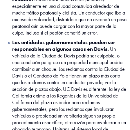
especialmente en una ciudad construida alrededor de
mucho tráfico peatonal y ciclista. Un conductor que iba a
exceso de velocidad, distraído o que no escaneó un paso
peatonal aún puede cargar con la mayor parte de la
culpa, incluso si el peatón cometió un error.
Las entidades gubernamentales pueden ser
responsables en algunos casos en Davis.
Un
vehículo de la Ciudad de Davis podría ser culpable, o
una condición peligrosa en propiedad municipal podría
contribuir a un choque. Los reclamos contra la Ciudad de
Davis o el Condado de Yolo tienen un plazo más corto
que los reclamos contra un conductor privado; ver la
sección de plazos abajo. UC Davis es diferente: la ley de
California exime a los Regentes de la Universidad de
California del plazo estándar para reclamos
gubernamentales, pero los reclamos que involucran
vehículos o propiedad universitaria siguen su propio
procedimiento específico, otra razón para involucrar a un
abogado temprano. Unitrans, el sistema local de