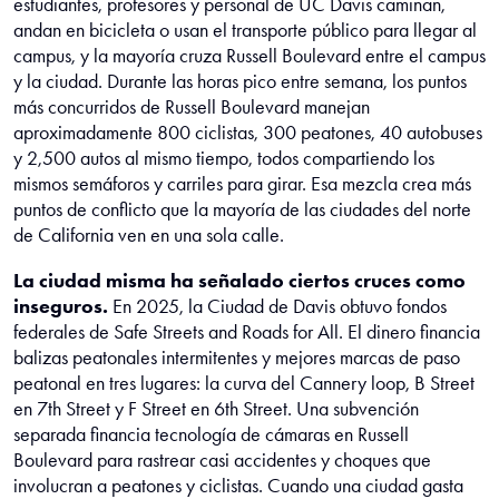
estudiantes, profesores y personal de UC Davis caminan,
andan en bicicleta o usan el transporte público para llegar al
campus, y la mayoría cruza Russell Boulevard entre el campus
y la ciudad. Durante las horas pico entre semana, los puntos
más concurridos de Russell Boulevard manejan
aproximadamente 800 ciclistas, 300 peatones, 40 autobuses
y 2,500 autos al mismo tiempo, todos compartiendo los
mismos semáforos y carriles para girar. Esa mezcla crea más
puntos de conflicto que la mayoría de las ciudades del norte
de California ven en una sola calle.
La ciudad misma ha señalado ciertos cruces como
inseguros.
En 2025, la Ciudad de Davis obtuvo fondos
federales de Safe Streets and Roads for All. El dinero financia
balizas peatonales intermitentes y mejores marcas de paso
peatonal en tres lugares: la curva del Cannery loop, B Street
en 7th Street y F Street en 6th Street. Una subvención
separada financia tecnología de cámaras en Russell
Boulevard para rastrear casi accidentes y choques que
involucran a peatones y ciclistas. Cuando una ciudad gasta