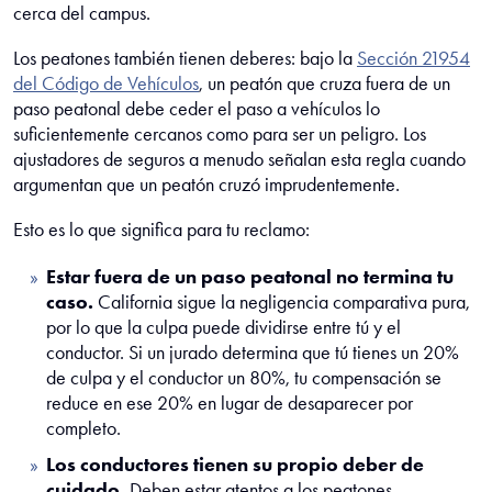
cerca del campus.
Los peatones también tienen deberes: bajo la
Sección 21954
del Código de Vehículos
, un peatón que cruza fuera de un
paso peatonal debe ceder el paso a vehículos lo
suficientemente cercanos como para ser un peligro. Los
ajustadores de seguros a menudo señalan esta regla cuando
argumentan que un peatón cruzó imprudentemente.
Esto es lo que significa para tu reclamo:
Estar fuera de un paso peatonal no termina tu
caso.
California sigue la negligencia comparativa pura,
por lo que la culpa puede dividirse entre tú y el
conductor. Si un jurado determina que tú tienes un 20%
de culpa y el conductor un 80%, tu compensación se
reduce en ese 20% en lugar de desaparecer por
completo.
Los conductores tienen su propio deber de
cuidado.
Deben estar atentos a los peatones,