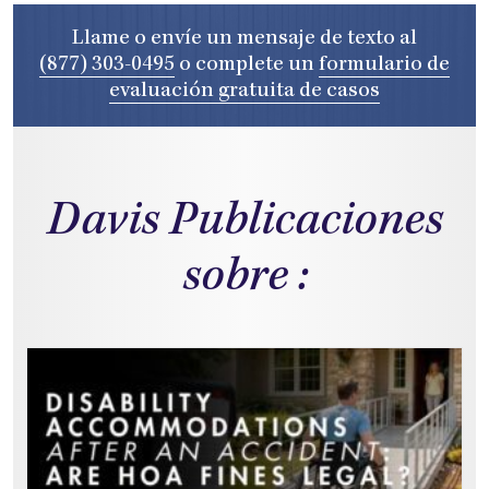
Llame o envíe un mensaje de texto al
(877) 303-0495
o complete un
formulario de
evaluación gratuita de casos
Davis Publicaciones
sobre :