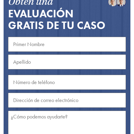
Obtén una
EVALUACIÓN
GRATIS DE TU CASO