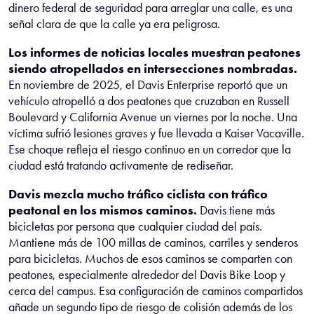
dinero federal de seguridad para arreglar una calle, es una
señal clara de que la calle ya era peligrosa.
Los informes de noticias locales muestran peatones
siendo atropellados en intersecciones nombradas.
En noviembre de 2025, el Davis Enterprise reportó que un
vehículo atropelló a dos peatones que cruzaban en Russell
Boulevard y California Avenue un viernes por la noche. Una
víctima sufrió lesiones graves y fue llevada a Kaiser Vacaville.
Ese choque refleja el riesgo continuo en un corredor que la
ciudad está tratando activamente de rediseñar.
Davis mezcla mucho tráfico ciclista con tráfico
peatonal en los mismos caminos.
Davis tiene más
bicicletas por persona que cualquier ciudad del país.
Mantiene más de 100 millas de caminos, carriles y senderos
para bicicletas. Muchos de esos caminos se comparten con
peatones, especialmente alrededor del Davis Bike Loop y
cerca del campus. Esa configuración de caminos compartidos
añade un segundo tipo de riesgo de colisión además de los