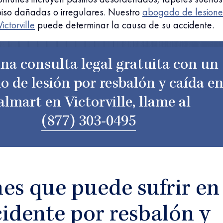
piso dañadas o irregulares. Nuestro
abogado de lesione
ictorville
puede determinar la causa de su accidente.
na consulta legal gratuita con un
 de lesión por resbalón y caída e
lmart en Victorville, llame al
(877) 303-0495
es que puede sufrir en
idente por resbalón y