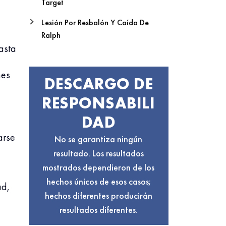
Target
Lesión Por Resbalón Y Caída De
Ralph
asta
nes
DESCARGO DE
RESPONSABILI
DAD
arse
No se garantiza ningún
resultado. Los resultados
mostrados dependieron de los
hechos únicos de esos casos;
ad,
hechos diferentes producirán
resultados diferentes.