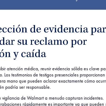
cción de evidencia pa
dar su reclamo por
ón y caída
bir atención médica, reunir evidencia sólida es clave pa
so. Los testimonios de testigos presenciales proporcionan
mera mano que pueden aclarar exactamente cómo ocurri
én podría ser responsable.
 vigilancia de Walmart a menudo capturan incidentes.
s grabaciones rápidamente es importante ya que pueden 