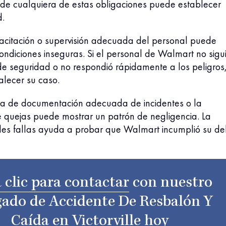
 de cualquiera de estas obligaciones puede establecer
d.
pacitación o supervisión adecuada del personal puede
ndiciones inseguras. Si el personal de Walmart no sigu
de seguridad o no respondió rápidamente a los peligros
alecer su caso.
ta de documentación adecuada de incidentes o la
e quejas puede mostrar un patrón de negligencia. La
ales fallas ayuda a probar que Walmart incumplió su de
 clic para contactar
con nuestro
ado de Accidente De Resbalón Y
Caída en Victorville
hoy