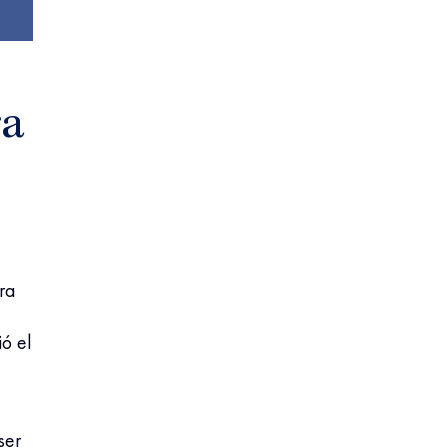
ra
ra
ó el
ser