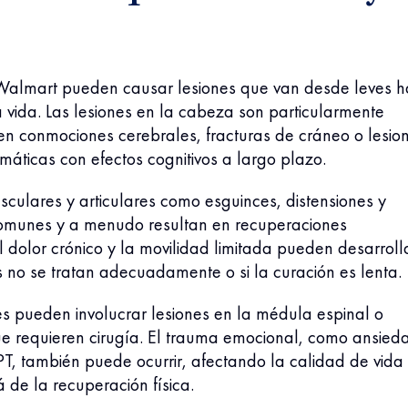
Walmart pueden causar lesiones que van desde leves h
 vida. Las lesiones en la cabeza son particularmente
en conmociones cerebrales, fracturas de cráneo o lesio
máticas con efectos cognitivos a largo plazo.
sculares y articulares como esguinces, distensiones y
comunes y a menudo resultan en recuperaciones
 dolor crónico y la movilidad limitada pueden desarroll
es no se tratan adecuadamente o si la curación es lenta.
s pueden involucrar lesiones en la médula espinal o
ue requieren cirugía. El trauma emocional, como ansied
T, también puede ocurrir, afectando la calidad de vida
de la recuperación física.