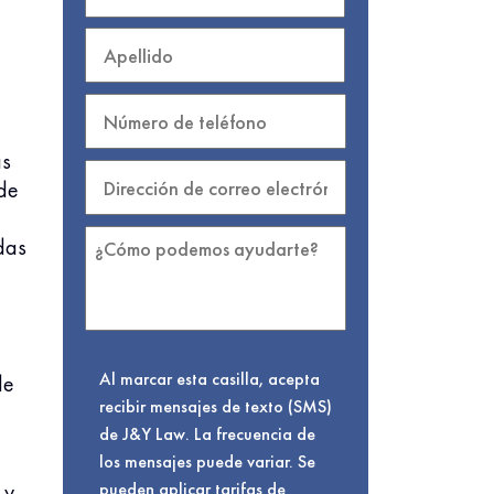
as
de
das
Al marcar esta casilla, acepta
de
recibir mensajes de texto (SMS)
de J&Y Law. La frecuencia de
los mensajes puede variar. Se
 y
pueden aplicar tarifas de