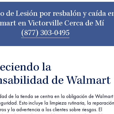
 de Lesión por resbalón y caída e
mart en Victorville Cerca de Mí
(877) 303-0495
eciendo la
nsabilidad de Walmart
dad de la tienda se centra en la obligación de Walmart
eguridad. Esto incluye la limpieza rutinaria, la reparació
os y la advertencia a los clientes sobre riesgos. El