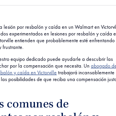
na lesión por resbalón y caída en un Walmart en Victorvil
dos experimentados en lesiones por resbalón y caída 
torville entienden que probablemente esté enfrentando
 y frustrante.
estro equipo dedicado puede ayudarle a descubrir las
uchar por la compensación que necesita. Un
abogado d
sbalón y caída en Victorville
trabajará incansablemente
las posibilidades de que reciba una compensación just
s comunes de