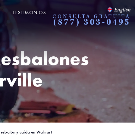
English
TESTIMONIOS
CONSULTA GRATUITA
(877) 303-0495
Resbalones
rville
 resbalón y caída en Walmart