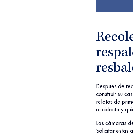
Recole
respal
resbal
Después de reci
construir su ca
relatos de pri
accidente y qui
Las cámaras de
Solicitar esta