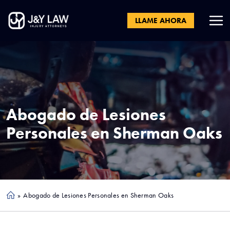
LLAME AHORA
Abogado de Lesiones
Personales en
Sherman Oaks
»
Abogado de Lesiones Personales en Sherman Oaks
Ho
me