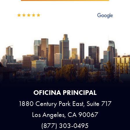
OFICINA PRINCIPAL
1880 Century Park East, Suite 717
Los Angeles, CA 90067
(877) 303-0495