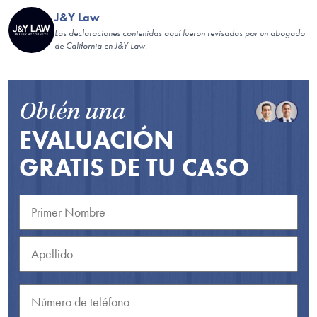
J&Y Law
Las declaraciones contenidas aquí fueron revisadas por un abogado
de California en J&Y Law.
Obtén una
EVALUACIÓN
GRATIS DE TU CASO