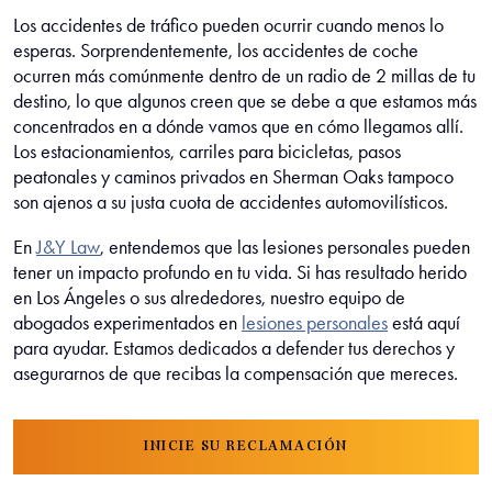
Los accidentes de tráfico pueden ocurrir cuando menos lo
esperas. Sorprendentemente, los accidentes de coche
ocurren más comúnmente dentro de un radio de 2 millas de tu
destino, lo que algunos creen que se debe a que estamos más
concentrados en a dónde vamos que en cómo llegamos allí.
Los estacionamientos, carriles para bicicletas, pasos
peatonales y caminos privados en Sherman Oaks tampoco
son ajenos a su justa cuota de accidentes automovilísticos.
En
J&Y Law
, entendemos que las lesiones personales pueden
tener un impacto profundo en tu vida. Si has resultado herido
en Los Ángeles o sus alrededores, nuestro equipo de
abogados experimentados en
lesiones personales
está aquí
para ayudar. Estamos dedicados a defender tus derechos y
asegurarnos de que recibas la compensación que mereces.
INICIE SU RECLAMACIÓN