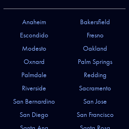
Anaheim
Bakersfield
Escondido
Fresno
Modesto
Oakland
Oxnard
Palm Springs
Palmdale
Redding
Riverside
Sacramento
San Bernardino
San Jose
San Diego
San Francisco
Santa Ana
Santa Rosa