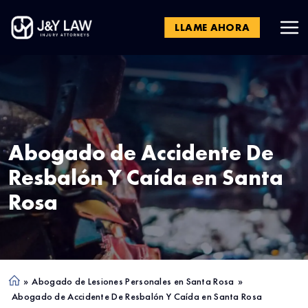
LLAME AHORA
Abogado de Accidente De
Resbalón Y Caída en
Santa
Rosa
»
Abogado de Lesiones Personales en Santa Rosa
»
Ho
Abogado de Accidente De Resbalón Y Caída en Santa Rosa
me