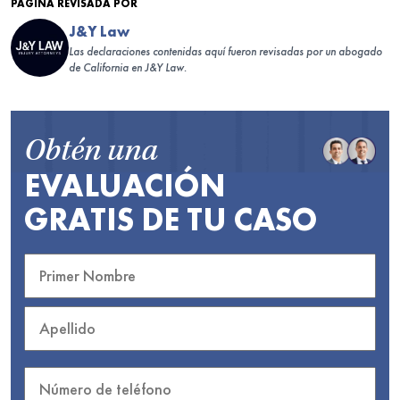
PÁGINA REVISADA POR
J&Y Law
Las declaraciones contenidas aquí fueron revisadas por un abogado
de California en J&Y Law.
Obtén una
EVALUACIÓN
GRATIS DE TU CASO