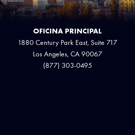
OFICINA PRINCIPAL
1880 Century Park East, Suite 717
Los Angeles, CA 90067
(877) 303-0495