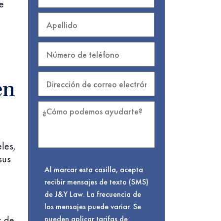
e
en
les,
sus
Al marcar esta casilla, acepta
recibir mensajes de texto (SMS)
de J&Y Law. La frecuencia de
los mensajes puede variar. Se
s de
pueden aplicar tarifas de