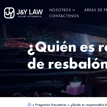
NOSOTROS
ÁREAS DE P
CONTÁCTENOS
¿Quién es r
de resbalón
»
Preguntas frecuentes
»
¿Quién es responsable d
Ho