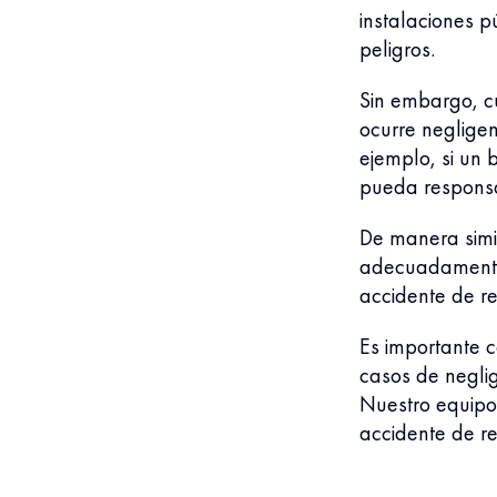
instalaciones p
peligros.
Sin embargo, c
ocurre neglige
ejemplo, si un
pueda responsa
De manera simi
adecuadamente 
accidente de r
Es importante c
casos de negli
Nuestro equipo
accidente de r