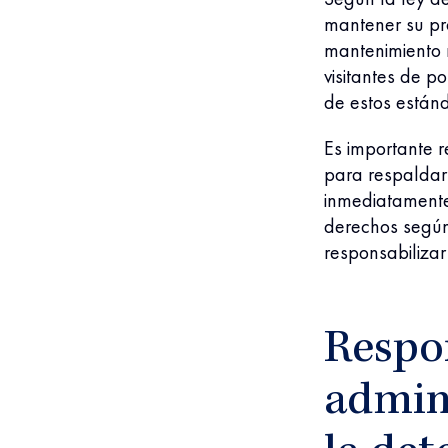
mantener su pro
mantenimiento r
visitantes de p
de estos están
Es importante r
para respaldar
inmediatamente
derechos según
responsabilizar
Respo
admini