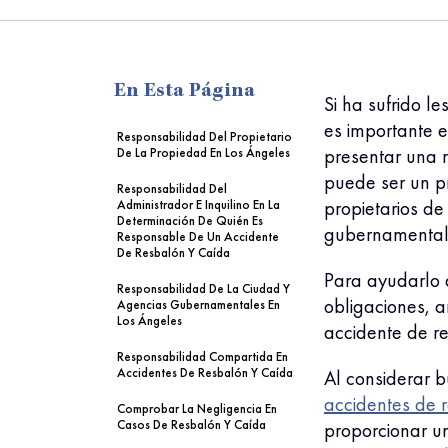
me
En Esta Página
Si ha sufrido l
es importante 
Responsabilidad Del Propietario
presentar una 
De La Propiedad En Los Ángeles
puede ser un p
Responsabilidad Del
propietarios de
Administrador E Inquilino En La
Determinación De Quién Es
gubernamentale
Responsable De Un Accidente
De Resbalón Y Caída
Para ayudarlo a
Responsabilidad De La Ciudad Y
obligaciones, 
Agencias Gubernamentales En
Los Ángeles
accidente de r
Responsabilidad Compartida En
Accidentes De Resbalón Y Caída
Al considerar 
accidentes de 
Comprobar La Negligencia En
Casos De Resbalón Y Caída
proporcionar u