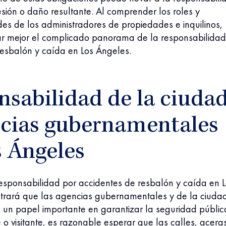
esión o daño resultante. Al comprender los roles y
es de los administradores de propiedades e inquilinos,
r mejor el complicado panorama de la responsabilidad
resbalón y caída en Los Ángeles.
sabilidad de la ciuda
ncias gubernamentales
s Ángeles
responsabilidad por accidentes de resbalón y caída en 
trará que las agencias gubernamentales y de la ciuda
 un papel importante en garantizar la seguridad públic
o visitante, es razonable esperar que las calles, acera