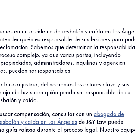
esiones en un accidente de resbalón y caída en Los Ánge
entender quién es responsable de sus lesiones para pod
reclamación. Sabemos que determinar la responsabilid
roceso complejo, ya que varias partes, incluyendo
 propiedades, administradores, inquilinos y agencias
s, pueden ser responsables.
 buscar justicia, delinearemos los actores clave y sus
arrojando luz sobre quién puede ser responsable de su
esbalón y caída.
buscar compensación, consultar con un
abogado de
resbalón y caída en Los Ángeles
de J&Y Law puede
na guía valiosa durante el proceso legal. Nuestro equip