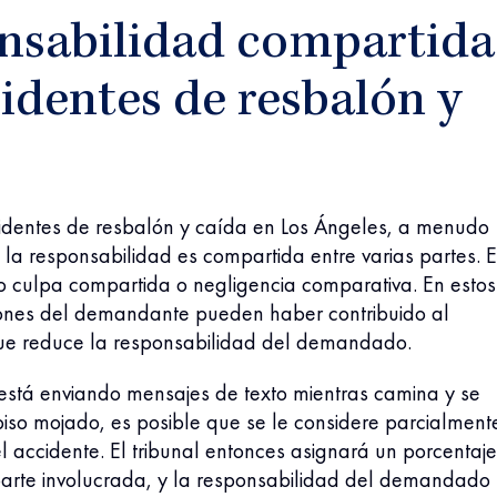
nsabilidad compartida
identes de resbalón y
identes de resbalón y caída en Los Ángeles, a menudo
la responsabilidad es compartida entre varias partes. E
 culpa compartida o negligencia comparativa. En estos
iones del demandante pueden haber contribuido al
que reduce la responsabilidad del demandado.
 está enviando mensajes de texto mientras camina y se
iso mojado, es posible que se le considere parcialment
 accidente. El tribunal entonces asignará un porcentaj
arte involucrada, y la responsabilidad del demandado