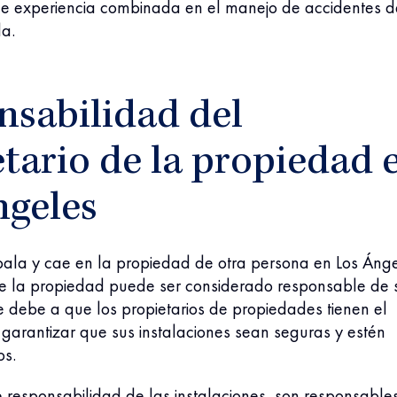
de experiencia combinada en el manejo de accidentes d
da.
nsabilidad del
tario de la propiedad 
ngeles
ala y cae en la propiedad de otra persona en Los Ánge
 de la propiedad puede ser considerado responsable de 
se debe a que los propietarios de propiedades tienen el
garantizar que sus instalaciones sean seguras y estén
os.
 responsabilidad de las instalaciones, son responsable