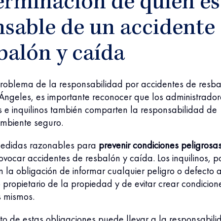
erminación de quién es
nsable de un accidente
balón y caída
problema de la responsabilidad por accidentes de resb
 Ángeles, es importante reconocer que los administrador
 e inquilinos también comparten la responsabilidad de
ambiente seguro.
edidas razonables para
prevenir condiciones peligrosa
ocar accidentes de resbalón y caída. Los inquilinos, p
en la obligación de informar cualquier peligro o defecto a
 propietario de la propiedad y de evitar crear condicion
os mismos.
to de estas obligaciones puede llevar a la responsabili