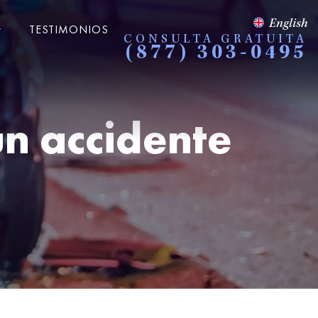
English
TESTIMONIOS
CONSULTA GRATUITA
(877) 303-0495
n accidente