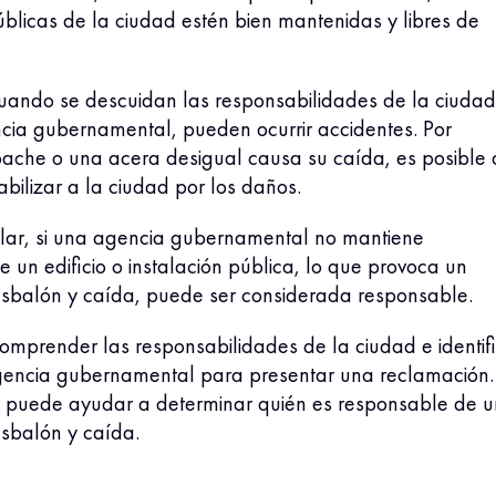
úblicas de la ciudad estén bien mantenidas y libres de
uando se descuidan las responsabilidades de la ciudad
ncia gubernamental, pueden ocurrir accidentes. Por
 bache o una acera desigual causa su caída, es posible
bilizar a la ciudad por los daños.
lar, si una agencia gubernamental no mantiene
un edificio o instalación pública, lo que provoca un
esbalón y caída, puede ser considerada responsable.
omprender las responsabilidades de la ciudad e identif
gencia gubernamental para presentar una reclamación.
 puede ayudar a determinar quién es responsable de u
esbalón y caída.