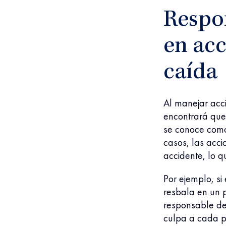
Respo
en acc
caída
Al manejar acc
encontrará que 
se conoce como
casos, las acc
accidente, lo 
Por ejemplo, si
resbala en un p
responsable del
culpa a cada p