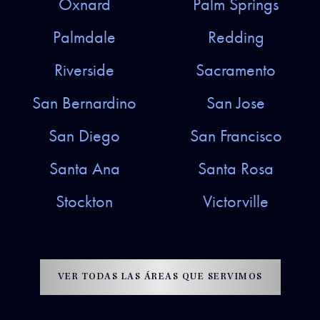
Oxnard
Palm Springs
Palmdale
Redding
Riverside
Sacramento
San Bernardino
San Jose
San Diego
San Francisco
Santa Ana
Santa Rosa
Stockton
Victorville
VER TODAS LAS ÁREAS QUE SERVIMOS