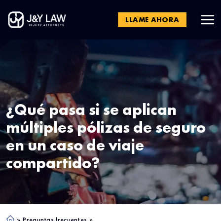
LLAME AHORA
¿Qué pasa si se aplican
múltiples pólizas de seguro
en un caso de viaje
compartido?
»
Preguntas frecuentes
»
Ho