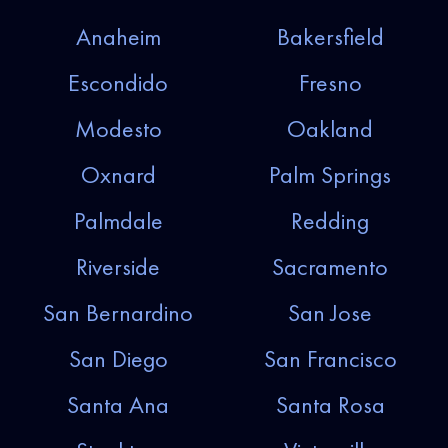
Anaheim
Bakersfield
Escondido
Fresno
Modesto
Oakland
Oxnard
Palm Springs
Palmdale
Redding
Riverside
Sacramento
San Bernardino
San Jose
San Diego
San Francisco
Santa Ana
Santa Rosa