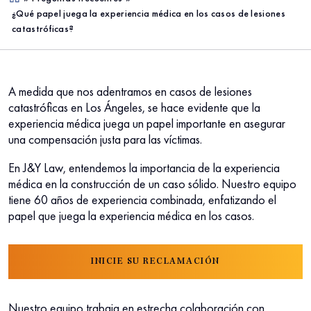
¿Qué papel juega la experiencia médica en los casos de lesiones
me
catastróficas?
A medida que nos adentramos en casos de lesiones
catastróficas en Los Ángeles, se hace evidente que la
experiencia médica juega un papel importante en asegurar
una compensación justa para las víctimas.
En J&Y Law, entendemos la importancia de la experiencia
médica en la construcción de un caso sólido. Nuestro equipo
tiene 60 años de experiencia combinada, enfatizando el
papel que juega la experiencia médica en los casos.
INICIE SU RECLAMACIÓN
Nuestro equipo trabaja en estrecha colaboración con