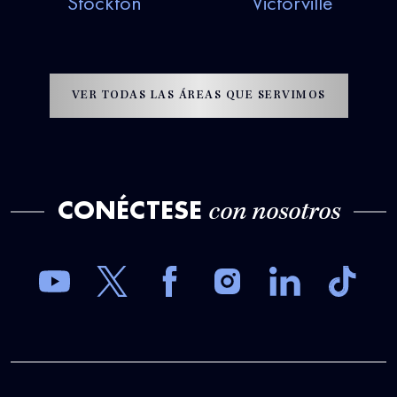
Stockton
Victorville
VER TODAS LAS ÁREAS QUE SERVIMOS
CONÉCTESE
con nosotros