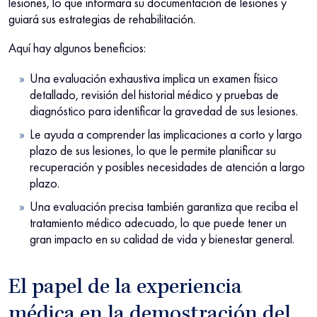
lesiones, lo que informará su documentación de lesiones y
guiará sus estrategias de rehabilitación.
Aquí hay algunos beneficios:
Una evaluación exhaustiva implica un examen físico
detallado, revisión del historial médico y pruebas de
diagnóstico para identificar la gravedad de sus lesiones.
Le ayuda a comprender las implicaciones a corto y largo
plazo de sus lesiones, lo que le permite planificar su
recuperación y posibles necesidades de atención a largo
plazo.
Una evaluación precisa también garantiza que reciba el
tratamiento médico adecuado, lo que puede tener un
gran impacto en su calidad de vida y bienestar general.
El papel de la experiencia
médica en la demostración del