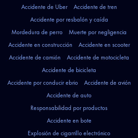
Accidente de Uber
Accidente de tren
Accidente por resbalón y caída
Mordedura de perro
Muerte por negligencia
Accidente en construcción
Accidente en scooter
Accidente de camión
Accidente de motocicleta
Accidente de bicicleta
Accidente por conducir ebrio
Accidente de avión
Accidente de auto
Responsabilidad por productos
Accidente en bote
Explosión de cigarrillo electrónico