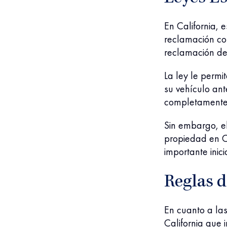
En California, 
reclamación co
reclamación de
La ley le permi
su vehículo ant
completamente
Sin embargo, e
propiedad en C
importante inic
Reglas 
En cuanto a las
California que 