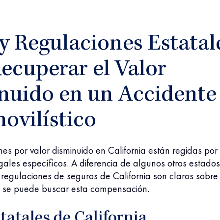
y Regulaciones Estatal
ecuperar el Valor
nuido en un Accidente
ovilístico
es por valor disminuido en California están regidas por
ales específicos. A diferencia de algunos otros estados
y regulaciones de seguros de California son claros sobre
 se puede buscar esta compensación.
tatales de California