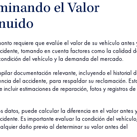
minando el Valor
nuido
onto requiere que evalúe el valor de su vehículo antes 
cidente, tomando en cuenta factores como la calidad d
 condición del vehículo y la demanda del mercado.
pilar documentación relevante, incluyendo el historial d
encia del accidente, para respaldar su reclamación. Est
 incluir estimaciones de reparación, fotos y registros de
.
os datos, puede calcular la diferencia en el valor antes 
idente. Es importante evaluar la condición del vehículo,
ualquier daño previo al determinar su valor antes del