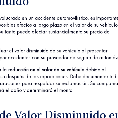
nuido
olucrado en un accidente automovilístico, es important
posibles efectos a largo plazo en el valor de su vehículo
sultante puede afectar sustancialmente su precio de
uar el valor disminuido de su vehículo al presentar
por accidentes con su proveedor de seguro de automóvi
a la
reducción en el valor
de su vehículo
debido al
luso después de las reparaciones. Debe documentar tod
paraciones para respaldar su reclamación. Su compañí
rá el daño y determinará el monto.
 de Valor Disminuido e