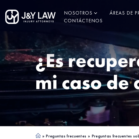
NOSOTROS
ÁREAS DE P
CONTÁCTENOS
¿Es recuper
mi caso de 
»
Preguntas frecuentes
»
Preguntas frecuentes so
Ho