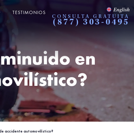
English
TESTIMONIOS
CONSULTA GRATUITA
(877) 303-0495
isminuido en
ovilístico?
 de accidente automovilístico?