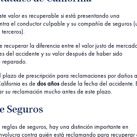
este valor es recuperable si está presentando una
ntra el conductor culpable y su compañía de seguros (
 terceros).
te recuperar la diferencia entre el valor justo de mercad
es del accidente y su valor después de haber sido
 reparado.
l plazo de prescripción para reclamaciones por daños a
alifornia es de
dos años
desde la fecha del accidente. 
iar su reclamación mucho antes de este plazo.
de Seguros
 reglas de seguros, hay una distinción importante en
involucra contra quién está reclamando para recuperar 