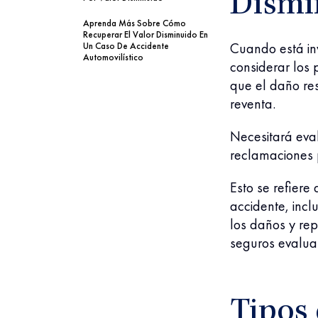
Dismi
Aprenda Más Sobre Cómo
Recuperar El Valor Disminuido En
Cuando está inv
Un Caso De Accidente
Automovilístico
considerar los 
que el daño re
reventa.
Necesitará eval
reclamaciones 
Esto se refiere 
accidente, inc
los daños y re
seguros evalua
Tipos