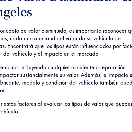
ngeles
concepto de valor disminuido, es importante reconocer 
tipos, cada uno afectando el valor de su vehículo de
as. Encontrará que los tipos están influenciados por fact
al del vehículo y el impacto en el mercado.
l vehículo, incluyendo cualquier accidente o reparación
impactar sustancialmente su valor. Además, el impacto e
bricante, modelo y condición del vehículo también pue
lor.
 estos factores al evaluar los tipos de valor que puede
vehículo.