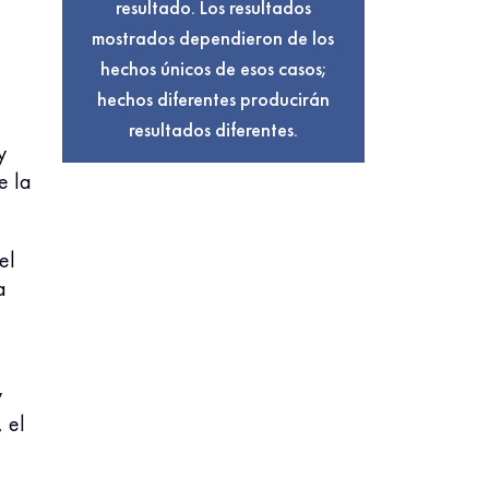
resultado. Los resultados
mostrados dependieron de los
hechos únicos de esos casos;
hechos diferentes producirán
resultados diferentes.
y
e la
el
a
y
 el