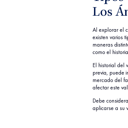
Los Á
Al explorar el 
existen varios 
maneras distint
como el histori
El historial de
previa, puede 
mercado del fa
afectar este va
Debe considerar
aplicarse a su 