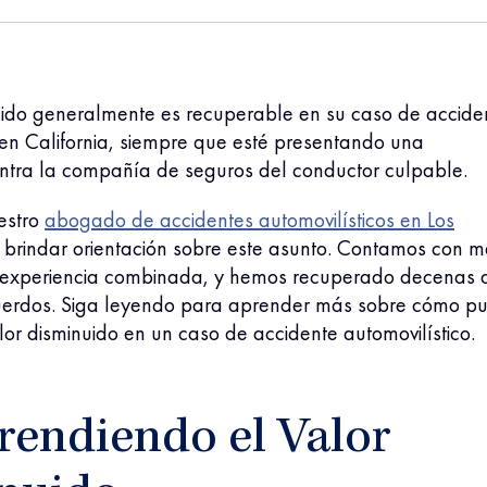
nuido generalmente es recuperable en su caso de accide
 en California, siempre que esté presentando una
ntra la compañía de seguros del conductor culpable.
estro
abogado de accidentes automovilísticos en Los
brindar orientación sobre este asunto. Contamos con m
 experiencia combinada, y hemos recuperado decenas 
uerdos. Siga leyendo para aprender más sobre cómo p
lor disminuido en un caso de accidente automovilístico.
endiendo el Valor