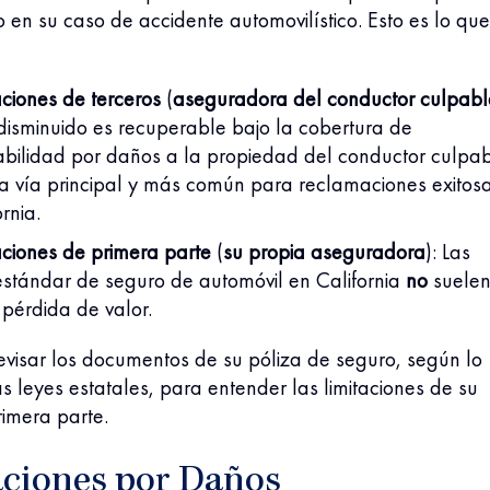
o en su caso de accidente automovilístico. Esto es lo que
ciones de terceros
(
aseguradora del conductor culpabl
 disminuido es recuperable bajo la cobertura de
bilidad por daños a la propiedad del conductor culpab
la vía principal y más común para reclamaciones exitos
rnia.
ciones de primera parte
(
su propia aseguradora
):
Las
estándar de seguro de automóvil en California
no
suele
a pérdida de valor.
evisar los documentos de su póliza de seguro, según lo
s leyes estatales, para entender las limitaciones de su
imera parte.
ciones por Daños