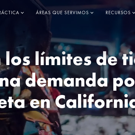
RÁCTICA
ÁREAS QUE SERVIMOS
RECURSOS
 los límites de 
una demanda por
eta en Californi