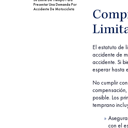
Presentar Una Demanda Por
Accidente De Motocicleta
Compr
Limita
El estatuto de 
accidente de mo
accidente. Si b
esperar hasta 
No cumplir con
compensación, p
posible. Los pr
temprano inclu
Asegurar
con el e