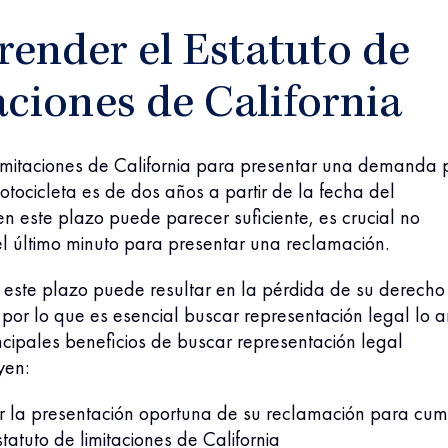
ender el Estatuto de
ciones de California
limitaciones de California para presentar una demanda 
tocicleta es de dos años a partir de la fecha del
ien este plazo puede parecer suficiente, es crucial no
el último minuto para presentar una reclamación.
 este plazo puede resultar en la pérdida de su derecho
or lo que es esencial buscar representación legal lo a
incipales beneficios de buscar representación legal
yen:
 la presentación oportuna de su reclamación para cump
statuto de limitaciones de California