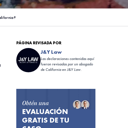
lifornia?
PÁGINA REVISADA POR
J&Y Law
Las declaraciones contenidas aquí
e
fueron revisadas por un abogado
de California en J&Y Law.
Obtén una
EVALUACIÓN
GRATIS DE TU