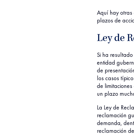
Aquí hay otras
plazos de acci
Ley de 
Si ha resultado
entidad guberna
de presentació
los casos típic
de limitaciones
un plazo much
La Ley de Recl
reclamación gu
demanda, dentro
reclamación de