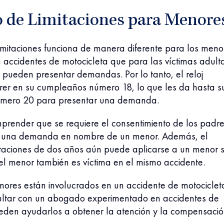
o de Limitaciones para Menore
limitaciones funciona de manera diferente para los meno
 accidentes de motocicleta que para las víctimas adulta
 pueden presentar demandas. Por lo tanto, el reloj
rer en su cumpleaños número 18, lo que les da hasta s
mero 20 para presentar una demanda.
mprender que se requiere el consentimiento de los padr
r una demanda en nombre de un menor. Además, el
itaciones de dos años aún puede aplicarse a un menor si
el menor también es víctima en el mismo accidente.
ores están involucrados en un accidente de motociclet
sultar con un abogado experimentado en accidentes de
ueden ayudarlos a obtener la atención y la compensaci