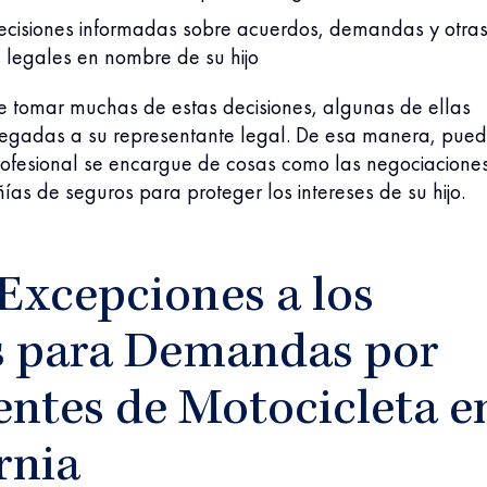
ecisiones informadas sobre acuerdos, demandas y otra
 legales en nombre de su hijo
ue tomar muchas de estas decisiones, algunas de ellas
egadas a su representante legal. De esa manera, pue
rofesional se encargue de cosas como las negociacione
as de seguros para proteger los intereses de su hijo.
Excepciones a los
s para Demandas por
entes de Motocicleta e
rnia