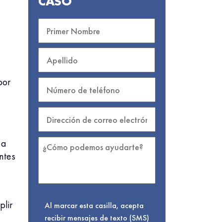
CASO
por
 a
ntes
lir
Al marcar esta casilla, acepta
recibir mensajes de texto (SMS)