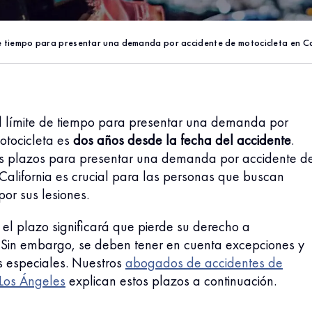
de tiempo para presentar una demanda por accidente de motocicleta en Ca
 el límite de tiempo para presentar una demanda por
otocicleta es
dos años desde la fecha del accidente
.
s plazos para presentar una demanda por accidente d
California es crucial para las personas que buscan
or sus lesiones.
el plazo significará que pierde su derecho a
Sin embargo, se deben tener en cuenta excepciones y
s especiales. Nuestros
abogados de accidentes de
 Los Ángeles
explican estos plazos a continuación.