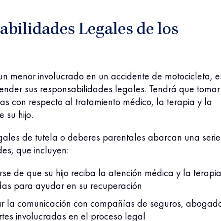
bilidades Legales de los
un menor involucrado en un accidente de motocicleta, e
ender sus responsabilidades legales. Tendrá que tomar
icas con respecto al tratamiento médico, la terapia y la
e su hijo.
gales de tutela o deberes parentales abarcan una serie
es, que incluyen:
se de que su hijo reciba la atención médica y la terapi
as para ayudar en su recuperación
ar la comunicación con compañías de seguros, abogado
rtes involucradas en el proceso legal