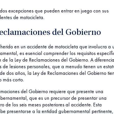
 dos excepciones que pueden entrar en juego con sus
dentes de motocicleta.
Reclamaciones del Gobierno
 herido en un accidente de motocicleta que involucra a 
mental, es esencial comprender los requisitos específi
n de la Ley de Reclamaciones del Gobierno. A diferenci
os de lesiones personales, que a menudo tienen un estat
 de dos años, la Ley de Reclamaciones del Gobierno tie
o más corto.
amaciones del Gobierno requiere que presente una
bernamental, que es un precursor de presentar una
 de los seis meses posteriores al accidente. Esta
be presentarse a la entidad gubernamental pertinente,