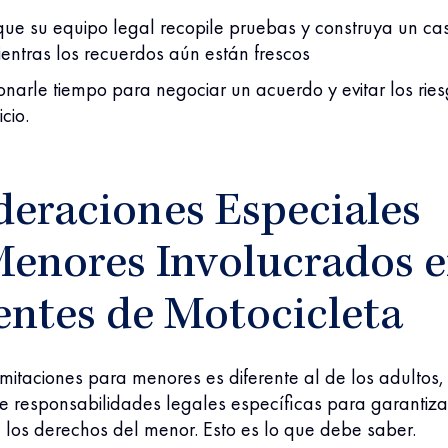
 que su equipo legal recopile pruebas y construya un ca
ientras los recuerdos aún están frescos
onarle tiempo para negociar un acuerdo y evitar los rie
icio.
deraciones Especiales
Menores Involucrados 
entes de Motocicleta
limitaciones para menores es diferente al de los adultos,
ne responsabilidades legales específicas para garantiza
 los derechos del menor. Esto es lo que debe saber.