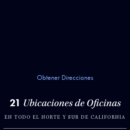
Obtener Direcciones
21
Ubicaciones de Oficinas
EN TODO EL NORTE Y SUR DE CALIFORNIA