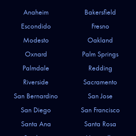
Anaheim
Bakersfield
Escondido
Fresno
Modesto
Oakland
Oxnard
Palm Springs
Palmdale
Redding
Riverside
Sacramento
San Bernardino
San Jose
San Diego
San Francisco
Santa Ana
Santa Rosa