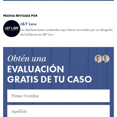
PÁGINA REVISADA POR
J&Y Law
Las declaraciones contenidas aquí fueron revisadas por un abogado
de California en J&Y Law.
Obtén una
EVALUACIÓN
GRATIS DE TU CASO