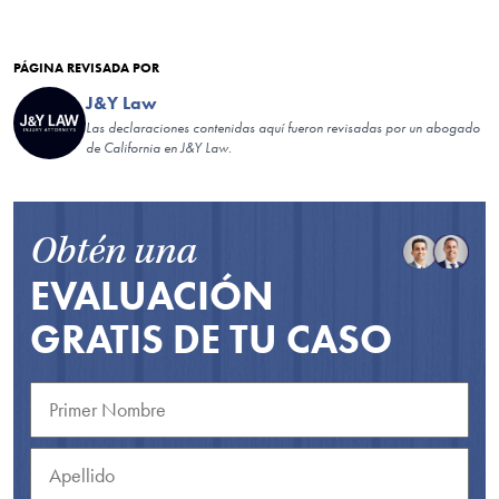
PÁGINA REVISADA POR
J&Y Law
Las declaraciones contenidas aquí fueron revisadas por un abogado
de California en J&Y Law.
Obtén una
EVALUACIÓN
GRATIS DE TU CASO