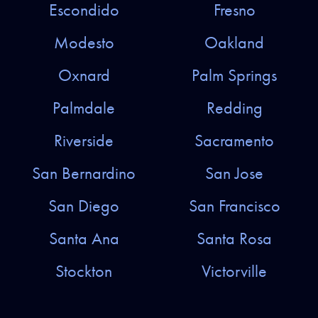
Escondido
Fresno
Modesto
Oakland
Oxnard
Palm Springs
Palmdale
Redding
Riverside
Sacramento
San Bernardino
San Jose
San Diego
San Francisco
Santa Ana
Santa Rosa
Stockton
Victorville