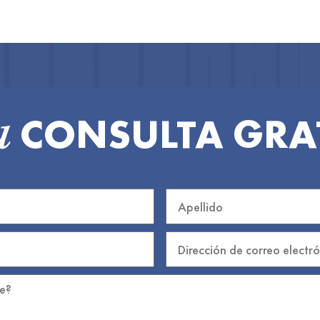
CONSULTA GRA
u