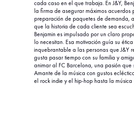
cada caso en el que trabaja. En J&Y, Ben
la firma de asegurar máximos acuerdos pa
preparación de paquetes de demanda, ana
que la historia de cada cliente sea escu
Benjamin es impulsado por un claro propós
lo necesitan. Esa motivación guía su ética
inquebrantable a las personas que J&Y re
gusta pasar tiempo con su familia y amigo
animar al FC Barcelona, una pasión que s
Amante de la música con gustos ecléctico
el rock indie y el hip-hop hasta la música