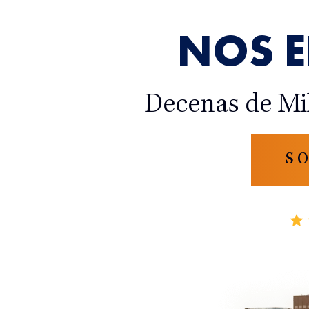
NOS 
Decenas de Mi
S