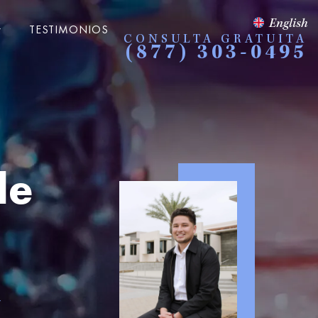
English
TESTIMONIOS
CONSULTA GRATUITA
(877) 303-0495
de
y