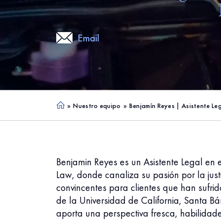
Email
»
Nuestro equipo
»
Benjamín Reyes | Asistente L
Ho
me
Benjamin Reyes es un Asistente Legal e
Law, donde canaliza su pasión por la justi
convincentes para clientes que han sufri
de la Universidad de California, Santa Bár
aporta una perspectiva fresca, habilidad