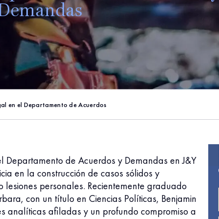
Demandas
egal en el Departamento de Acuerdos
n el Departamento de Acuerdos y Demandas en J&Y
cia en la construcción de casos sólidos y
do lesiones personales. Recientemente graduado
bara, con un título en Ciencias Políticas, Benjamin
es analíticas afiladas y un profundo compromiso a