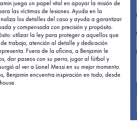
jamin juega un papel vital en apoyar la misión de
ra las víctimas de lesiones. Ayuda en la
liza los detalles del caso y ayuda a garantizar
chada y compensada con precisión y propósito.
ito: utilizar la ley para proteger a aquellos que
 de trabajo, atención al detalle y dedicación
presenta. Fuera de la oficina, a Benjamin le
s, dar paseos con su perro, jugar al fútbol y
urgió al ver a Lionel Messi en su mejor momento.
s, Benjamin encuentra inspiración en todo, desde
 house.