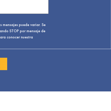
os mensajes puede variar. Se
viando STOP por mensaje de
Para conocer nuestra