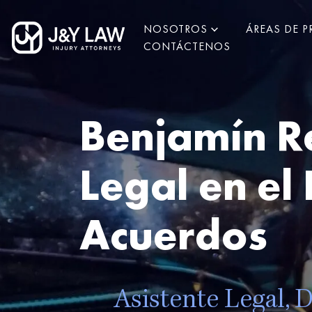
NOSOTROS
ÁREAS DE P
CONTÁCTENOS
Benjamín Re
Legal en e
Acuerdos
Asistente Legal,