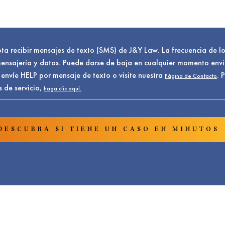
pta recibir mensajes de texto (SMS) de J&Y Law. La frecuencia de l
 mensajería y datos. Puede darse de baja en cualquier momento en
 envíe HELP por mensaje de texto o visite nuestra
. 
Página de Contacto
 de servicio,
haga clic aquí.