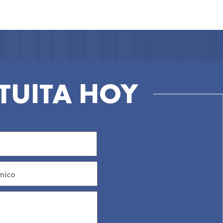
TUITA HOY