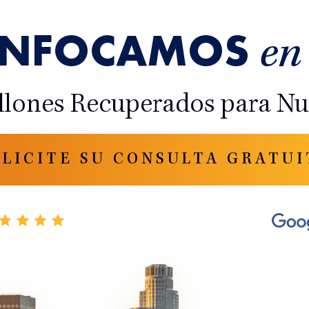
ENFOCAMOS
en
llones Recuperados para Nue
OLICITE SU CONSULTA GRATUI