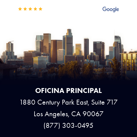
OFICINA PRINCIPAL
1880 Century Park East, Suite 717
Los Angeles, CA 90067
(877) 303-0495