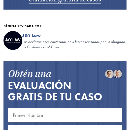
evaluación gratuita de casos
PÁGINA REVISADA POR
J&Y Law
Las declaraciones contenidas aquí fueron revisadas por un abogado
de California en J&Y Law.
Obtén una
EVALUACIÓN
GRATIS DE TU CASO