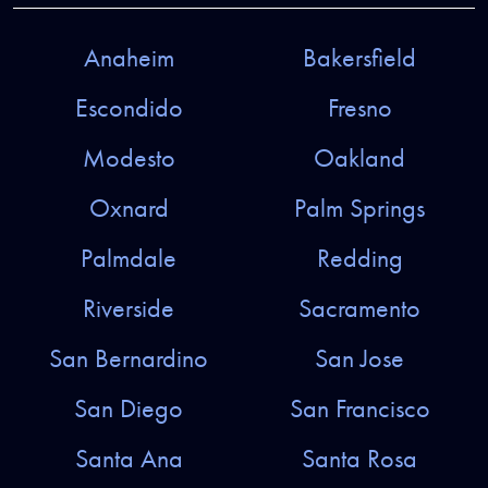
Anaheim
Bakersfield
Escondido
Fresno
Modesto
Oakland
Oxnard
Palm Springs
Palmdale
Redding
Riverside
Sacramento
San Bernardino
San Jose
San Diego
San Francisco
Santa Ana
Santa Rosa