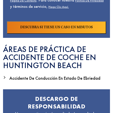
. Para conocer nuestra
Página De Contacto
Política De Privacidad
y términos de servicio,
Haga Clic Aquí.
ÁREAS DE PRÁCTICA DE
ACCIDENTE DE COCHE EN
HUNTINGTON BEACH
Accidente De Conducción En Estado De Ebriedad
DESCARGO DE
RESPONSABILIDAD