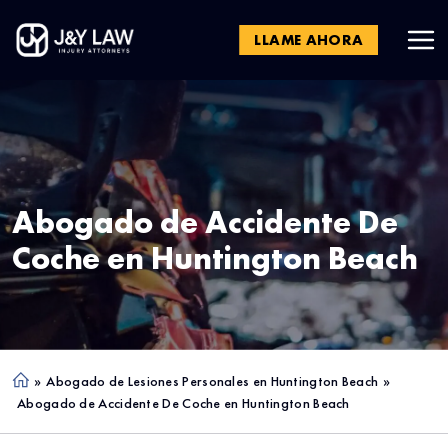
LLAME AHORA
Abogado de Accidente De
Coche en
Huntington Beach
»
Abogado de Lesiones Personales en Huntington Beach
»
Ho
Abogado de Accidente De Coche en Huntington Beach
me