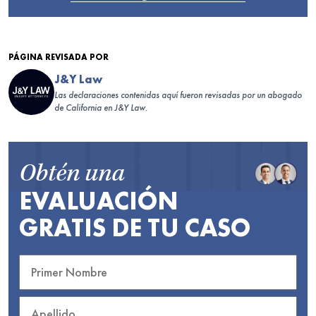
PÁGINA REVISADA POR
J&Y Law
Las declaraciones contenidas aquí fueron revisadas por un abogado
de California en J&Y Law.
Obtén una
EVALUACIÓN
GRATIS DE TU CASO