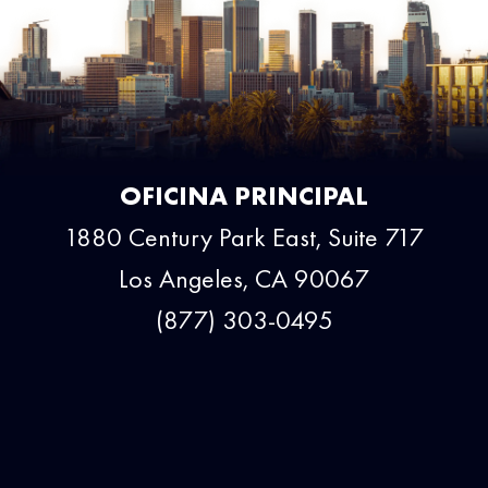
OFICINA PRINCIPAL
1880 Century Park East, Suite 717
Los Angeles, CA 90067
(877) 303-0495