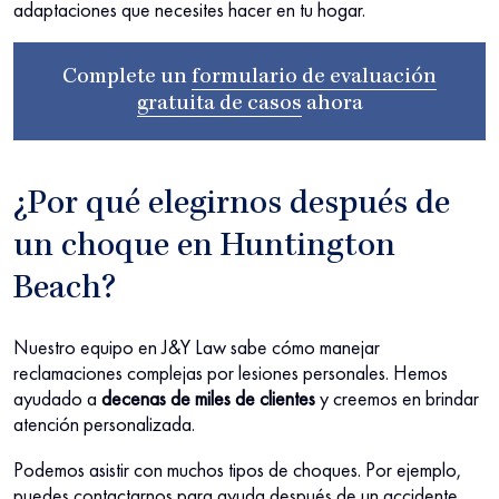
adaptaciones que necesites hacer en tu hogar.
Complete un
formulario de evaluación
gratuita de casos
ahora
¿Por qué elegirnos después de
un choque en Huntington
Beach?
Nuestro equipo en J&Y Law sabe cómo manejar
reclamaciones complejas por lesiones personales. Hemos
ayudado a
decenas de miles de clientes
y creemos en brindar
atención personalizada.
Podemos asistir con muchos tipos de choques. Por ejemplo,
puedes contactarnos para ayuda después de un accidente