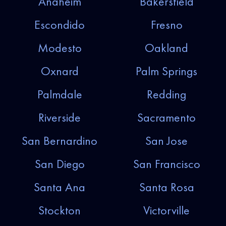
Anaheim
Bakersfield
Escondido
Fresno
Modesto
Oakland
Oxnard
Palm Springs
Palmdale
Redding
Riverside
Sacramento
San Bernardino
San Jose
San Diego
San Francisco
Santa Ana
Santa Rosa
Stockton
Victorville