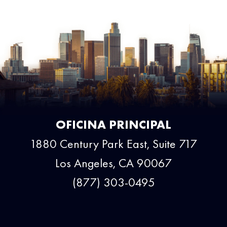
OFICINA PRINCIPAL
1880 Century Park East, Suite 717
Los Angeles, CA 90067
(877) 303-0495