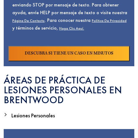
enviando STOP por mensaje de texto. Para obtener
ayuda, envíe HELP por mensaje de texto o visite nuestra
. Para conocer nuestra
Página De Contacto
Política De Privacidad
y términos de servicio,
Haga Clic Aquí.
ÁREAS DE PRÁCTICA DE
LESIONES PERSONALES EN
BRENTWOOD
Lesiones Personales