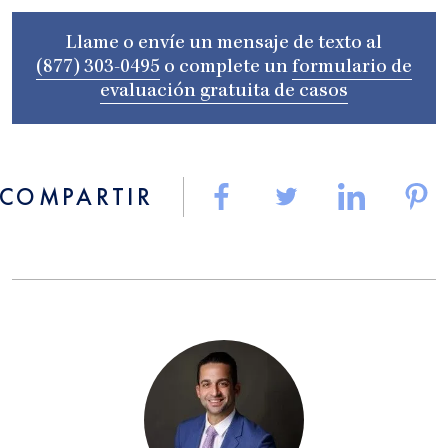
Llame o envíe un mensaje de texto al
(877) 303-0495
o complete un
formulario de
evaluación gratuita de casos
COMPARTIR