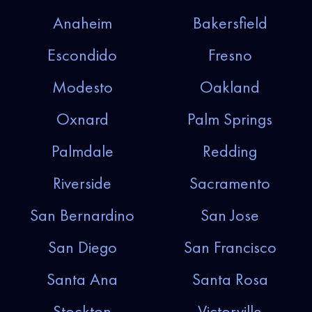
Anaheim
Bakersfield
Escondido
Fresno
Modesto
Oakland
Oxnard
Palm Springs
Palmdale
Redding
Riverside
Sacramento
San Bernardino
San Jose
San Diego
San Francisco
Santa Ana
Santa Rosa
Stockton
Victorville