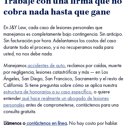
Trabaje con una firma que no
cobra nada hasta que gane
En J&Y Law, cada
caso de lesiones personales
que
manejamos es completamente bajo contingencia. Sin anticipo.
Sin facturación por hora. Adelantamos los costos del caso
durante todo el proceso, y si no recuperamos nada para
usted, no nos debe nada.
Manejamos
accidentes de auto
,
reclamos por caídas, muerte
por negligencia, lesiones catastróficas y más — en Los
Ángeles, San Diego, San Francisco, Sacramento y el resto de
California. Si tiene preguntas sobre cómo se aplica nuestra
estructura de honorarios a su caso específico
, o quiere
entender
qué hace realmente un abogado de lesiones
personales
antes de comprometerse, contáctenos para una
consulta gratuita.
Llámenos o
contáctenos en línea
.
No hay costo por hablar.