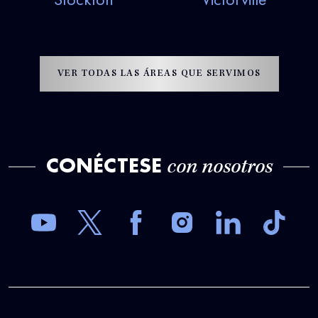
VER TODAS LAS ÁREAS QUE SERVIMOS
CONÉCTESE
con nosotros