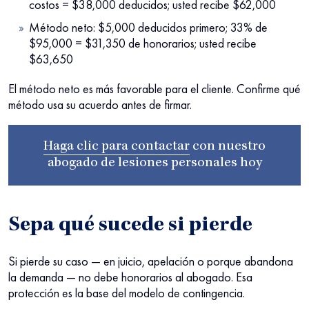
costos = $38,000 deducidos; usted recibe $62,000
Método neto: $5,000 deducidos primero; 33% de
$95,000 = $31,350 de honorarios; usted recibe
$63,650
El método neto es más favorable para el cliente. Confirme qué
método usa su acuerdo antes de firmar.
Haga clic para contactar
con nuestro
abogado de lesiones personales
hoy
Sepa qué sucede si pierde
Si pierde su caso — en juicio, apelación o porque abandona
la demanda — no debe honorarios al abogado. Esa
protección es la base del modelo de contingencia.