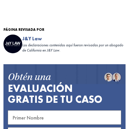
PÁGINA REVISADA POR
J&Y Law
Las declaraciones contenidas aquí fueron revisadas por un abogado
de California en J&Y Law.
Obtén una
EVALUACIÓN
GRATIS DE TU CASO