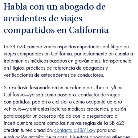
Habla con un abogado de
accidentes de viajes
compartidos en California
La SB 623 cambia varios aspectos importantes del litigio de
viajes compartidos en California, particularmente en cuanto a
tratamientos médicos basados en gravámenes, transparencia
en litigios, prácticas de referencia de abogados y
verificaciones de antecedentes de conductores.
Si resultaste lesionado en un accidente de Uber o Lyft en
California—ya sea como pasajero, conductor de viajes
compartidos, peatón o ciclista, o como ocupante de otro
vehículo—y enfrentas facturas médicas crecientes, presión
para aceptar un acuerdo rápido con la aseguradora o
incertidumbre sobre cómo las nuevas reglas de la SB 623
afectan tu reclamación,
contacta a J&Y Law
para una
evaluación gratuita de tu caso. Nuestros abogados atienden