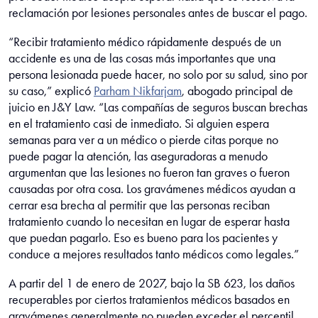
reclamación por lesiones personales antes de buscar el pago.
“Recibir tratamiento médico rápidamente después de un
accidente es una de las cosas más importantes que una
persona lesionada puede hacer, no solo por su salud, sino por
su caso,” explicó
Parham Nikfarjam
, abogado principal de
juicio en J&Y Law. “Las compañías de seguros buscan brechas
en el tratamiento casi de inmediato. Si alguien espera
semanas para ver a un médico o pierde citas porque no
puede pagar la atención, las aseguradoras a menudo
argumentan que las lesiones no fueron tan graves o fueron
causadas por otra cosa. Los gravámenes médicos ayudan a
cerrar esa brecha al permitir que las personas reciban
tratamiento cuando lo necesitan en lugar de esperar hasta
que puedan pagarlo. Eso es bueno para los pacientes y
conduce a mejores resultados tanto médicos como legales.”
A partir del 1 de enero de 2027, bajo la SB 623, los daños
recuperables por ciertos tratamientos médicos basados en
gravámenes generalmente no pueden exceder el percentil