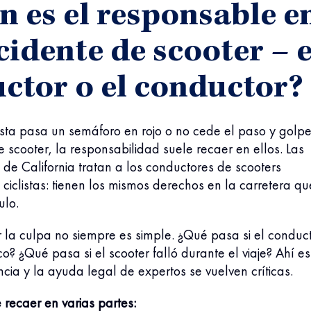
n es el responsable e
cidente de scooter – e
ctor o el conductor?
ista pasa un semáforo en rojo o no cede el paso y golp
 scooter, la responsabilidad suele recaer en ellos. Las
o de California tratan a los conductores de scooters
 ciclistas: tienen los mismos derechos en la carretera qu
ulo.
 la culpa no siempre es simple. ¿Qué pasa si el conduc
o? ¿Qué pasa si el scooter falló durante el viaje? Ahí es
cia y la ayuda legal de expertos se vuelven críticas.
recaer en varias partes: