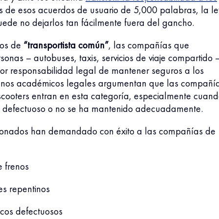
s de esos acuerdos de usuario de 5,000 palabras, la le
uede no dejarlos tan fácilmente fuera del gancho.
pios de
“transportista común”
, las compañías que
sonas – autobuses, taxis, servicios de viaje compartido 
or responsabilidad legal de mantener seguros a los
unos académicos legales argumentan que las compañí
scooters entran en esta categoría, especialmente cuand
es defectuoso o no se ha mantenido adecuadamente.
lesionados han demandado con éxito a las compañías de
e frenos
s repentinos
cos defectuosos