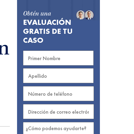
Obtén una
EVALUACIÓN
GRATIS DE TU
CASO
en
S