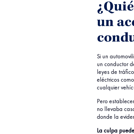
¿Quié
un ac
condu
Si un automovil
un conductor de
leyes de tráfic
eléctricos como
cualquier vehíc
Pero establecer
no llevaba casc
donde la eviden
La culpa puede 