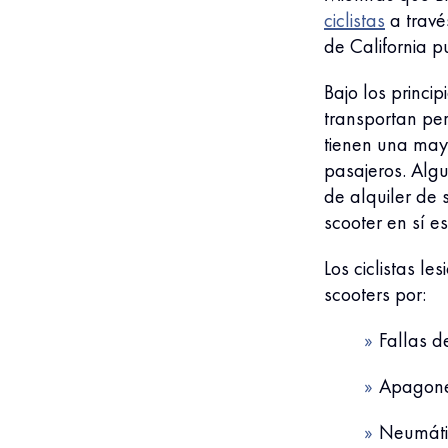
ciclistas
a travé
de California p
Bajo los princi
transportan per
tienen una may
pasajeros. Alg
de alquiler de 
scooter en sí 
Los ciclistas 
scooters por:
Fallas d
Apagone
Neumáti