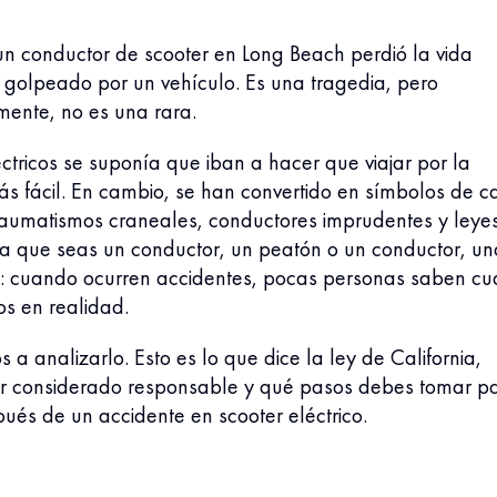
 un conductor de scooter en Long Beach perdió la vida
 golpeado por un vehículo. Es una tragedia, pero
ente, no es una rara.
éctricos se suponía que iban a hacer que viajar por la
s fácil. En cambio, se han convertido en símbolos de c
traumatismos craneales, conductores imprudentes y leye
ea que seas un conductor, un peatón o un conductor, un
a: cuando ocurren accidentes, pocas personas saben cu
os en realidad.
 a analizarlo. Esto es lo que dice la ley de California,
r considerado responsable y qué pasos debes tomar p
ués de un accidente en scooter eléctrico.