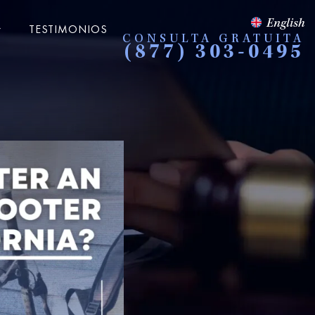
English
TESTIMONIOS
CONSULTA GRATUITA
(877) 303-0495