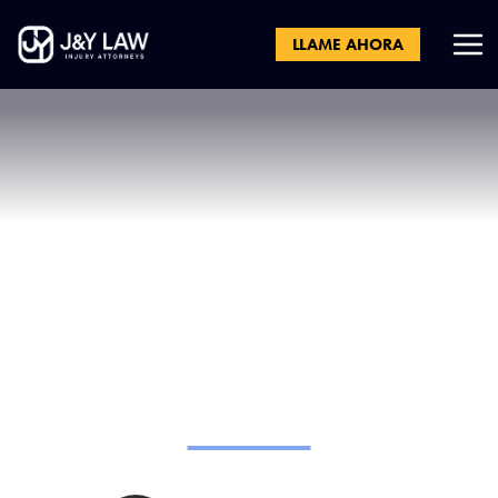
LLAME AHORA
Lesiones por
accidentes de coche
en Los Ángeles