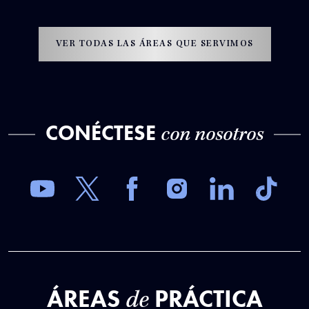
VER TODAS LAS ÁREAS QUE SERVIMOS
CONÉCTESE
con nosotros
ÁREAS
PRÁCTICA
de