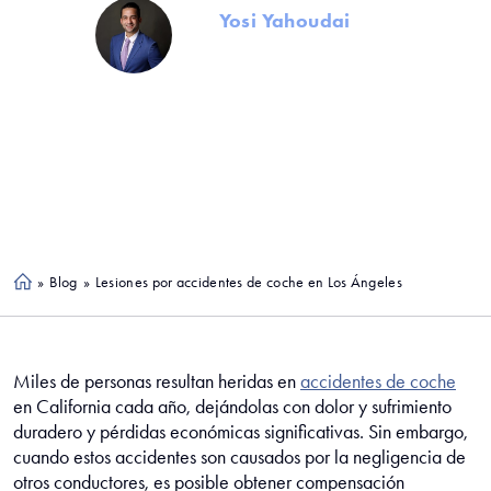
Por
Yosi Yahoudai
Fundador y Socio Director
May 21, 2025
ACCIDENTES DE COCHE
»
Blog
»
Lesiones por accidentes de coche en Los Ángeles
Ho
me
Miles de personas resultan heridas en
accidentes de coche
en California cada año, dejándolas con dolor y sufrimiento
duradero y pérdidas económicas significativas. Sin embargo,
cuando estos accidentes son causados por la negligencia de
otros conductores, es posible obtener compensación