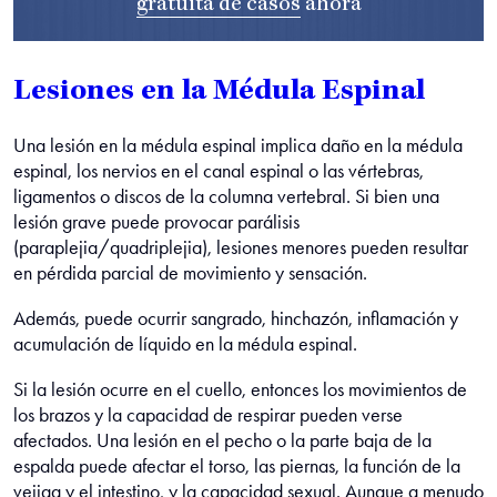
gratuita de casos
ahora
Lesiones en la Médula Espinal
Una lesión en la médula espinal implica daño en la médula
espinal, los nervios en el canal espinal o las vértebras,
ligamentos o discos de la columna vertebral. Si bien una
lesión grave puede provocar parálisis
(paraplejia/quadriplejia), lesiones menores pueden resultar
en pérdida parcial de movimiento y sensación.
Además, puede ocurrir sangrado, hinchazón, inflamación y
acumulación de líquido en la médula espinal.
Si la lesión ocurre en el cuello, entonces los movimientos de
los brazos y la capacidad de respirar pueden verse
afectados. Una lesión en el pecho o la parte baja de la
espalda puede afectar el torso, las piernas, la función de la
vejiga y el intestino, y la capacidad sexual.
Aunque a menudo