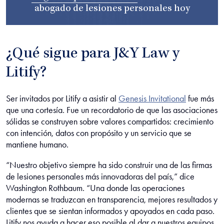
abogado de lesiones personales
hoy
¿Qué sigue para J&Y Law y
Litify?
Ser invitados por Litify a asistir al
Genesis Invitational
fue más
que una cortesía. Fue un recordatorio de que las asociaciones
sólidas se construyen sobre valores compartidos: crecimiento
con intención, datos con propósito y un servicio que se
mantiene humano.
“Nuestro objetivo siempre ha sido construir una de las firmas
de lesiones personales más innovadoras del país,” dice
Washington Rothbaum. “Una donde las operaciones
modernas se traduzcan en transparencia, mejores resultados y
clientes que se sientan informados y apoyados en cada paso.
Litify nos ayuda a hacer eso posible al dar a nuestros equipos