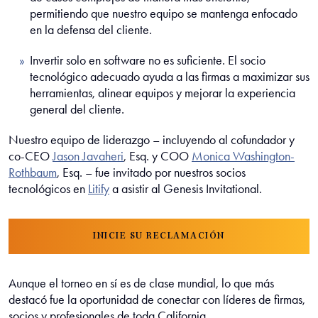
permitiendo que nuestro equipo se mantenga enfocado
en la defensa del cliente.
Invertir solo en software no es suficiente. El socio
tecnológico adecuado ayuda a las firmas a maximizar sus
herramientas, alinear equipos y mejorar la experiencia
general del cliente.
Nuestro equipo de liderazgo – incluyendo al cofundador y
co-CEO
Jason Javaheri
, Esq. y
COO
Monica Washington-
Rothbaum
, Esq. – fue invitado por nuestros socios
tecnológicos en
Litify
a asistir al Genesis Invitational.
INICIE SU RECLAMACIÓN
Aunque el torneo en sí es de clase mundial, lo que más
destacó fue la oportunidad de conectar con líderes de firmas,
socios y profesionales de toda California.