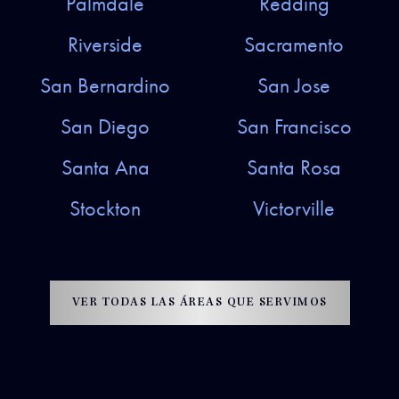
Palmdale
Redding
Riverside
Sacramento
San Bernardino
San Jose
San Diego
San Francisco
Santa Ana
Santa Rosa
Stockton
Victorville
VER TODAS LAS ÁREAS QUE SERVIMOS