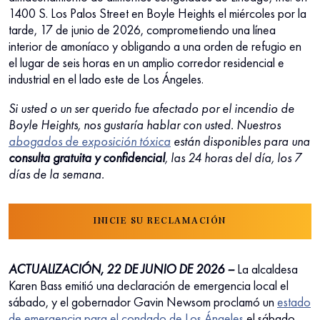
1400 S. Los Palos Street en Boyle Heights el miércoles por la
tarde, 17 de junio de 2026, comprometiendo una línea
interior de amoníaco y obligando a una orden de refugio en
el lugar de seis horas en un amplio corredor residencial e
industrial en el lado este de Los Ángeles.
Si usted o un ser querido fue afectado por el incendio de
Boyle Heights, nos gustaría hablar con usted. Nuestros
abogados de exposición tóxica
están disponibles para una
consulta gratuita y confidencial
, las 24 horas del día, los 7
días de la semana.
INICIE SU RECLAMACIÓN
ACTUALIZACIÓN, 22 DE JUNIO DE 2026 –
La alcaldesa
Karen Bass emitió una declaración de emergencia local el
sábado, y el gobernador Gavin Newsom proclamó un
estado
de emergencia para el condado de Los Ángeles
el sábado