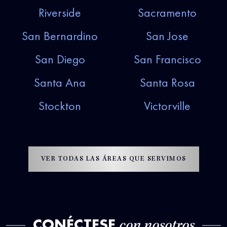
Riverside
Sacramento
San Bernardino
San Jose
San Diego
San Francisco
Santa Ana
Santa Rosa
Stockton
Victorville
VER TODAS LAS ÁREAS QUE SERVIMOS
CONÉCTESE
con nosotros