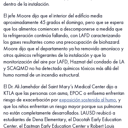
dentro de la instalación.
El jefe Moore dijo que el interior del edificio medía
aproximadamente 45 grados el domingo, pero que se espera
que los alimentos comiencen a descomponerse a medida que
la refrigeración continúa fallando, con LAFD caracterizando
los gases resultantes como una preocupación de biohazard.
Moore dijo que el departamento ya ha removido amoníaco y
otros químicos refrigerantes de la instalación y que la
monitorización del aire por LAFD, Hazmat del condado de LA
y SCAQMD no ha detectado químicos tóxicos más allá del
humo normal de un incendio estructural.
El Dr. Ali Jamehdor del Saint Mary’s Medical Center dijo a
KTLA que las personas con asma, EPOC o enfisema enfrentan
riesgo de exacerbación por
exposición sostenida al humo
, y
que los niños enfrentan un riesgo mayor porque sus pulmones
no están completamente desarrollados. LAUSD reubicó a
estudiantes de Dena Elementary, el Dacotah Early Education
Center, el Eastman Early Education Center y Robert Louis