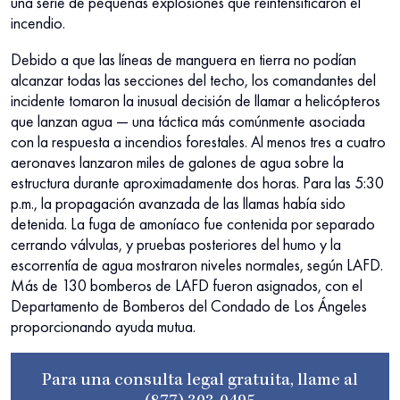
una serie de pequeñas explosiones que reintensificaron el
incendio.
Debido a que las líneas de manguera en tierra no podían
alcanzar todas las secciones del techo, los comandantes del
incidente tomaron la inusual decisión de llamar a helicópteros
que lanzan agua — una táctica más comúnmente asociada
con la respuesta a incendios forestales. Al menos tres a cuatro
aeronaves lanzaron miles de galones de agua sobre la
estructura durante aproximadamente dos horas. Para las 5:30
p.m., la propagación avanzada de las llamas había sido
detenida. La fuga de amoníaco fue contenida por separado
cerrando válvulas, y pruebas posteriores del humo y la
escorrentía de agua mostraron niveles normales, según LAFD.
Más de 130 bomberos de LAFD fueron asignados, con el
Departamento de Bomberos del Condado de Los Ángeles
proporcionando ayuda mutua.
Para una consulta legal gratuita, llame al