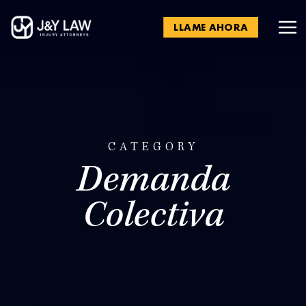
LLAME AHORA
CATEGORY
Demanda
Colectiva