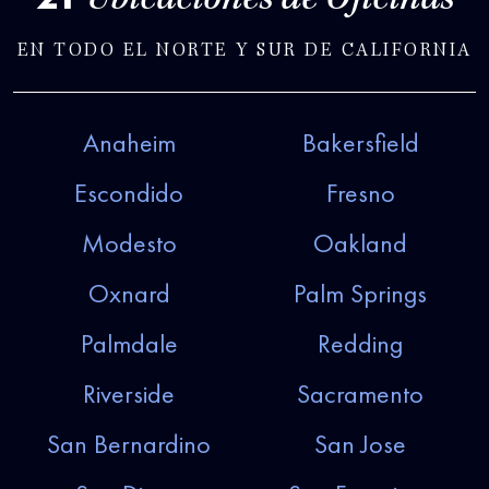
Ubicaciones de Oficinas
EN TODO EL NORTE Y SUR DE CALIFORNIA
Anaheim
Bakersfield
Escondido
Fresno
Modesto
Oakland
Oxnard
Palm Springs
Palmdale
Redding
Riverside
Sacramento
San Bernardino
San Jose