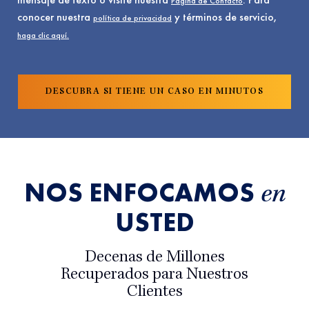
Página de Contacto
conocer nuestra
y términos de servicio,
política de privacidad
haga clic aquí.
NOS ENFOCAMOS
en
USTED
Decenas de Millones
Recuperados para Nuestros
Clientes