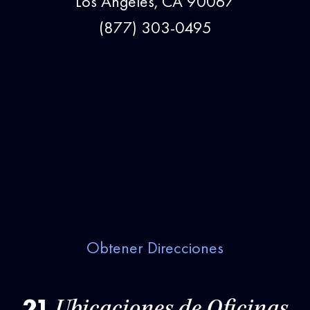
Los Angeles, CA 90067
(877) 303-0495
Obtener Direcciones
21