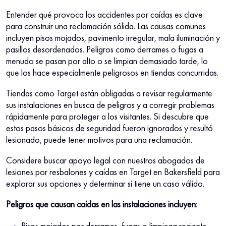
Entender qué provoca los accidentes por caídas es clave
para construir una reclamación sólida. Las causas comunes
incluyen pisos mojados, pavimento irregular, mala iluminación y
pasillos desordenados. Peligros como derrames o fugas a
menudo se pasan por alto o se limpian demasiado tarde, lo
que los hace especialmente peligrosos en tiendas concurridas.
Tiendas como Target están obligadas a revisar regularmente
sus instalaciones en busca de peligros y a corregir problemas
rápidamente para proteger a los visitantes. Si descubre que
estos pasos básicos de seguridad fueron ignorados y resultó
lesionado, puede tener motivos para una reclamación.
Considere buscar apoyo legal con nuestros abogados de
lesiones por resbalones y caídas en Target en Bakersfield para
explorar sus opciones y determinar si tiene un caso válido.
Peligros que causan caídas en las instalaciones incluyen
:
Pisos mojados por derrames, fugas o limpieza reciente