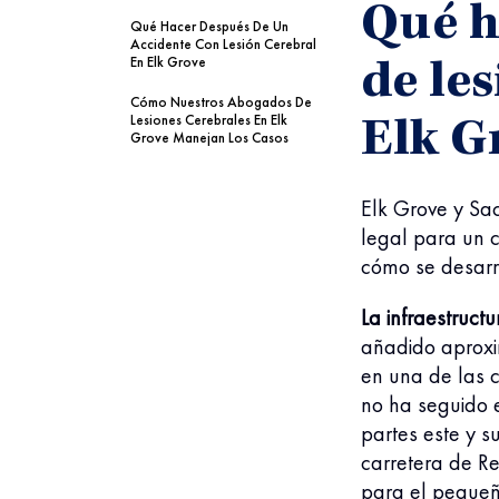
Qué h
Qué Hacer Después De Un
Accidente Con Lesión Cerebral
En Elk Grove
de le
Cómo Nuestros Abogados De
Lesiones Cerebrales En Elk
Elk G
Grove Manejan Los Casos
Elk Grove y Sa
legal para un c
cómo se desarr
La infraestruct
añadido aproxi
en una de las c
no ha seguido e
partes este y s
carretera de Re
para el pequeñ