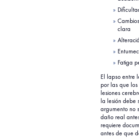
Dificult
Cambios 
clara
Alterac
Entumec
Fatiga p
El lapso entre 
por las que los
lesiones cerebr
la lesión debe 
argumento no s
daño real ante
requiere docum
antes de que d