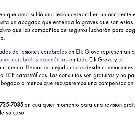
ien que ama sufrió una lesión cerebral en un accidente 
esita un abogado que entienda lo graves que son estas
o duro que las compañías de seguros lucharán para pa
le.
dos de lesiones cerebrales en Elk Grove representan a
iones cerebrales traumáticas
en todo Elk Grove y el
acramento. Hemos
manejado casos desde conmociones
a TCE catastróficos. Las consultas son gratuitas y no p
 abogado a menos que recuperemos una compensación
 735-7035
en cualquier momento para una revisión gratu
de su caso.