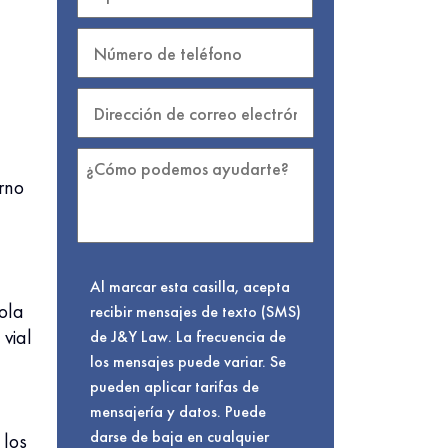
rno
Al marcar esta casilla, acepta
ola
recibir mensajes de texto (SMS)
vial
de J&Y Law. La frecuencia de
los mensajes puede variar. Se
pueden aplicar tarifas de
mensajería y datos. Puede
darse de baja en cualquier
 los