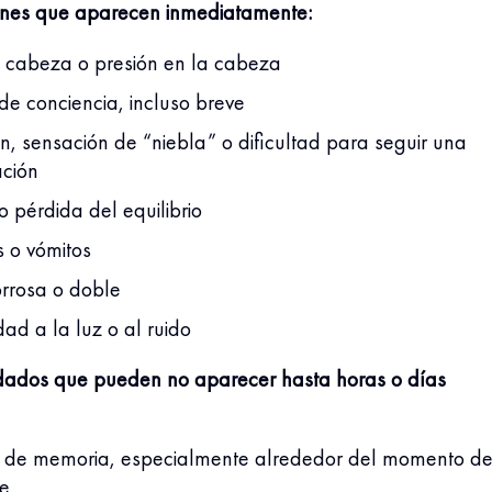
nes que aparecen inmediatamente:
 cabeza o presión en la cabeza
de conciencia, incluso breve
n, sensación de “niebla” o dificultad para seguir una
ación
 pérdida del equilibrio
 o vómitos
orrosa o doble
dad a la luz o al ruido
dados que pueden no aparecer hasta horas o días
 de memoria, especialmente alrededor del momento de
te