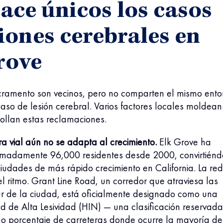
ace únicos los casos
siones cerebrales en
rove
cramento son vecinos, pero no comparten el mismo ento
aso de lesión cerebral. Varios factores locales moldean
ollan estas reclamaciones.
ura vial aún no se adapta al crecimiento.
Elk Grove ha
madamente 96,000 residentes desde 2000, convirtiénd
iudades de más rápido crecimiento en California. La red 
l ritmo. Grant Line Road, un corredor que atraviesa las
ur de la ciudad, está oficialmente designado como una
d de Alta Lesividad (HIN) — una clasificación reservada
o porcentaje de carreteras donde ocurre la mayoría de