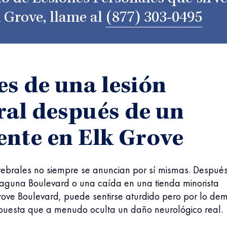
 Grove, llame al
(877) 303-0495
es de una lesión
ral después de un
ente en Elk Grove
erebrales no siempre se anuncian por sí mismas. Despué
aguna Boulevard o una caída en una tienda minorista
rove Boulevard, puede sentirse aturdido pero por lo de
puesta que a menudo oculta un daño neurológico real.