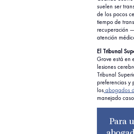
suelen ser tra
de los pocos ce
tiempo de tran
recuperación —
atención médic
El Tribunal Sup
Grove está en 
lesiones cerebr
Tribunal Super
preferencias y 
los
abogados d
manejado casos
Para u
abogad