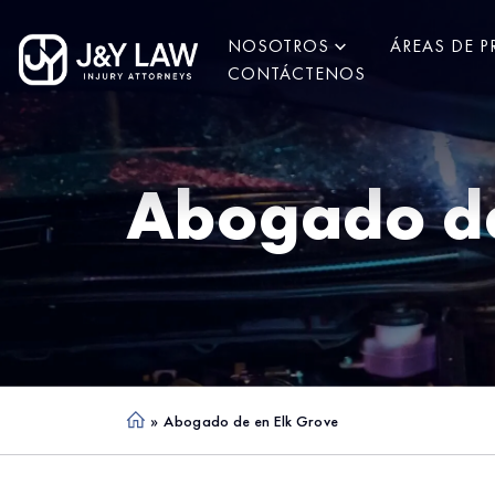
NOSOTROS
ÁREAS DE P
CONTÁCTENOS
Abogado d
»
Abogado de en Elk Grove
Ho
me