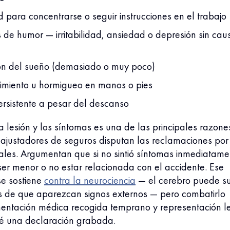
ad para concentrarse o seguir instrucciones en el trabajo
de humor — irritabilidad, ansiedad o depresión sin cau
ión del sueño (demasiado o muy poco)
imiento u hormigueo en manos o pies
ersistente a pesar del descanso
la lesión y los síntomas es una de las principales razone
 ajustadores de seguros disputan las reclamaciones por
ales. Argumentan que si no sintió síntomas inmediatame
ser menor o no estar relacionada con el accidente. Ese
e sostiene
contra la neurociencia
— el cerebro puede suf
s de que aparezcan signos externos — pero combatirlo
entación médica recogida temprano y representación l
é una declaración grabada.