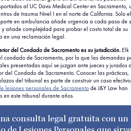
nsportados al UC Davis Medical Center en Sacramento, 
ntros de trauma Nivel I en el norte de California. Solo e
sporte en ambulancia añade urgencia a cada paso de 
 y añade complejidad para probar el costo total de su
a en una reclamación legal.
erior del Condado de Sacramento es su jurisdicción.
Elk
el condado de Sacramento, por lo que las demandas p
ales presentadas aquí se juzgan ante jueces y jurados 
ior del Condado de Sacramento. Conocer las prácticas,
plazos del tribunal es parte de construir un caso efectivo
e lesiones personales de Sacramento
de J&Y Law han
 en este tribunal durante años.
na consulta legal gratuita con un
o de Lesiones Personales que sirv